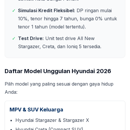
✓
Simulasi Kredit Fleksibel:
DP ringan mulai
10%, tenor hingga 7 tahun, bunga 0% untuk
tenor 1 tahun (model tertentu).
✓
Test Drive:
Unit test drive All New
Stargazer, Creta, dan Ioniq 5 tersedia.
Daftar Model Unggulan Hyundai
2026
Pilih model yang paling sesuai dengan gaya hidup
Anda:
MPV & SUV Keluarga
Hyundai Stargazer & Stargazer X
Hyundai Creta (Compact SUV)