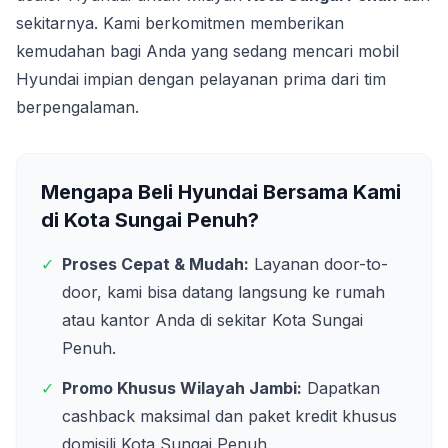
sekitarnya. Kami berkomitmen memberikan
kemudahan bagi Anda yang sedang mencari mobil
Hyundai impian dengan pelayanan prima dari tim
berpengalaman.
Mengapa Beli Hyundai Bersama Kami
di
Kota Sungai Penuh
?
✓
Proses Cepat & Mudah:
Layanan door-to-
door, kami bisa datang langsung ke rumah
atau kantor Anda di sekitar
Kota Sungai
Penuh
.
✓
Promo Khusus Wilayah
Jambi
:
Dapatkan
cashback maksimal dan paket kredit khusus
domisili
Kota Sungai Penuh
.