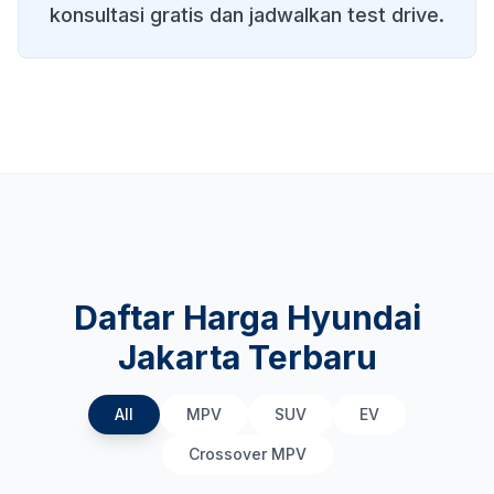
konsultasi gratis dan jadwalkan test drive.
Daftar Harga Hyundai
Jakarta Terbaru
All
MPV
SUV
EV
Crossover MPV