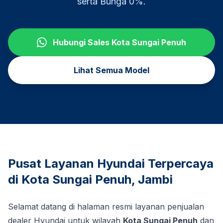
serta Bunga 0%.
Hubungi Sales
Kota Sungai Penuh
Lihat Semua Model
Pusat Layanan Hyundai Terpercaya
di
Kota Sungai Penuh
,
Jambi
Selamat datang di halaman resmi layanan penjualan
dealer Hyundai untuk wilayah
Kota Sungai Penuh
dan