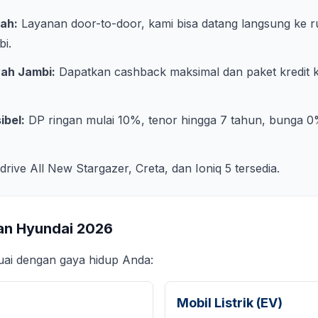
ah:
Layanan door-to-door, kami bisa datang langsung ke 
bi
.
yah
Jambi
:
Dapatkan cashback maksimal dan paket kredit k
ibel:
DP ringan mulai 10%, tenor hingga 7 tahun, bunga 0
 drive All New Stargazer, Creta, dan Ioniq 5 tersedia.
an Hyundai
2026
suai dengan gaya hidup Anda:
Mobil Listrik (EV)