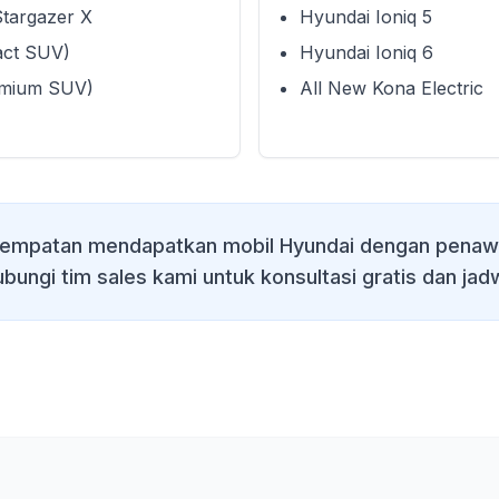
Stargazer X
Hyundai Ioniq 5
act SUV)
Hyundai Ioniq 6
emium SUV)
All New Kona Electric
empatan mendapatkan mobil Hyundai dengan penawa
ubungi tim sales kami untuk konsultasi gratis dan jadw