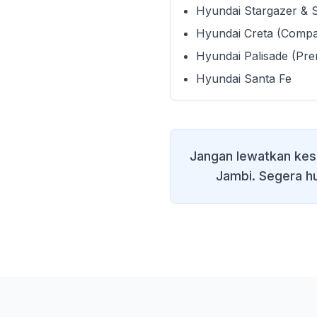
Hyundai Stargazer & 
Hyundai Creta (Comp
Hyundai Palisade (Pr
Hyundai Santa Fe
Jangan lewatkan kes
Jambi
. Segera h