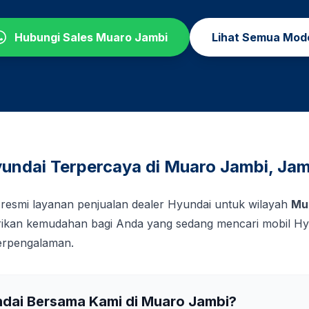
Hubungi Sales
Muaro Jambi
Lihat Semua Mod
undai Terpercaya di
Muaro Jambi
,
Jam
 resmi layanan penjualan dealer Hyundai untuk wilayah
Mu
kan kemudahan bagi Anda yang sedang mencari mobil Hy
berpengalaman.
ndai Bersama Kami di
Muaro Jambi
?