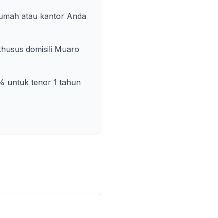
rumah atau kantor Anda
husus domisili
Muaro
% untuk tenor 1 tahun