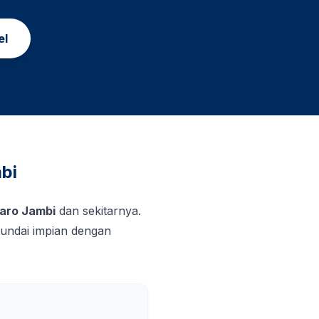
el
bi
aro Jambi
dan sekitarnya.
undai impian dengan