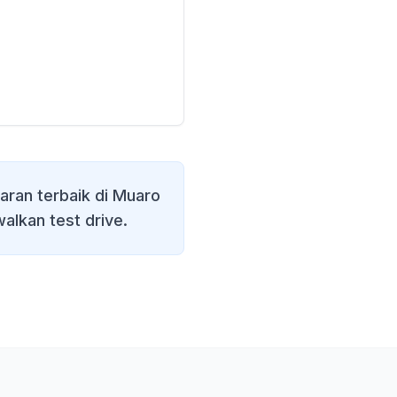
ran terbaik di
Muaro
alkan test drive.