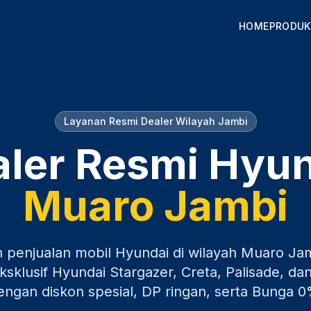
HOME
PRODUK
Layanan Resmi Dealer Wilayah
Jambi
ler Resmi Hyu
Muaro Jambi
n penjualan mobil Hyundai di wilayah
Muaro Ja
sklusif Hyundai Stargazer, Creta, Palisade, dan
engan diskon spesial, DP ringan, serta Bunga 0