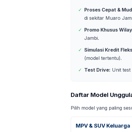
✓
Proses Cepat & Mud
di sekitar
Muaro Jam
✓
Promo Khusus Wila
Jambi
.
✓
Simulasi Kredit Fleks
(model tertentu).
✓
Test Drive:
Unit test
Daftar Model Unggul
Pilih model yang paling se
MPV & SUV Keluarga