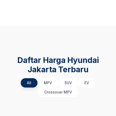
Daftar Harga Hyundai
Jakarta Terbaru
All
MPV
SUV
EV
Crossover MPV