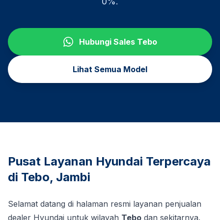
0%.
Hubungi Sales
Tebo
Lihat Semua Model
Pusat Layanan Hyundai Terpercaya
di
Tebo
,
Jambi
Selamat datang di halaman resmi layanan penjualan
dealer Hyundai untuk wilayah
Tebo
dan sekitarnya.