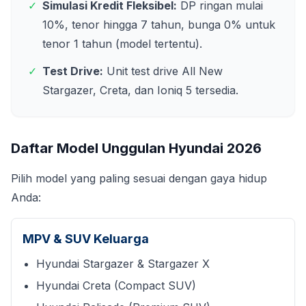
✓
Simulasi Kredit Fleksibel:
DP ringan mulai
10%, tenor hingga 7 tahun, bunga 0% untuk
tenor 1 tahun (model tertentu).
✓
Test Drive:
Unit test drive All New
Stargazer, Creta, dan Ioniq 5 tersedia.
Daftar Model Unggulan Hyundai
2026
Pilih model yang paling sesuai dengan gaya hidup
Anda:
MPV & SUV Keluarga
Hyundai Stargazer & Stargazer X
Hyundai Creta (Compact SUV)