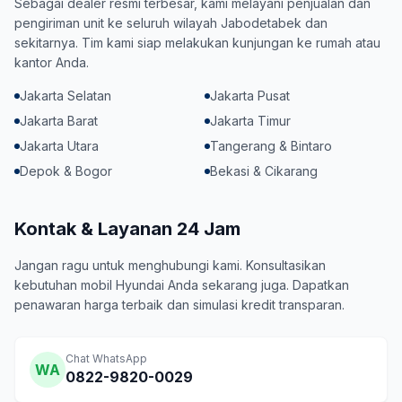
Sebagai dealer resmi terbesar, kami melayani penjualan dan
pengiriman unit ke seluruh wilayah Jabodetabek dan
sekitarnya. Tim kami siap melakukan kunjungan ke rumah atau
kantor Anda.
Jakarta Selatan
Jakarta Pusat
Jakarta Barat
Jakarta Timur
Jakarta Utara
Tangerang & Bintaro
Depok & Bogor
Bekasi & Cikarang
Kontak & Layanan 24 Jam
Jangan ragu untuk menghubungi kami. Konsultasikan
kebutuhan mobil Hyundai Anda sekarang juga. Dapatkan
penawaran harga terbaik dan simulasi kredit transparan.
Chat WhatsApp
WA
0822-9820-0029