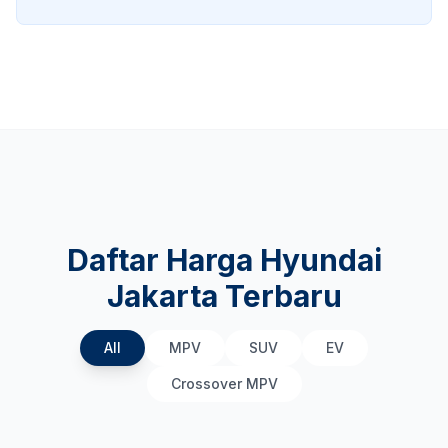
Daftar Harga Hyundai
Jakarta Terbaru
All
MPV
SUV
EV
Crossover MPV