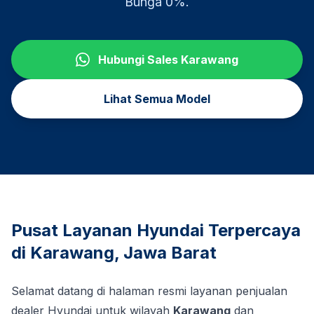
Bunga 0%.
Hubungi Sales
Karawang
Lihat Semua Model
Pusat Layanan Hyundai Terpercaya
di
Karawang
,
Jawa Barat
Selamat datang di halaman resmi layanan penjualan
dealer Hyundai untuk wilayah
Karawang
dan