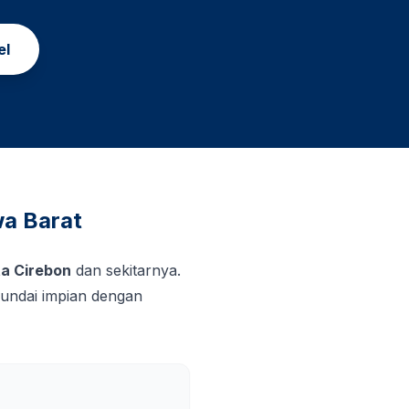
el
a Barat
a Cirebon
dan sekitarnya.
undai impian dengan