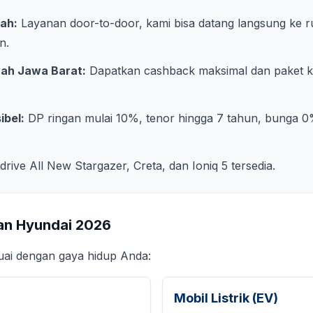
ah:
Layanan door-to-door, kami bisa datang langsung ke 
on
.
yah
Jawa Barat
:
Dapatkan cashback maksimal dan paket kre
ibel:
DP ringan mulai 10%, tenor hingga 7 tahun, bunga 0
 drive All New Stargazer, Creta, dan Ioniq 5 tersedia.
an Hyundai
2026
suai dengan gaya hidup Anda:
Mobil Listrik (EV)