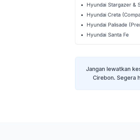
Hyundai Stargazer & 
Hyundai Creta (Comp
Hyundai Palisade (Pr
Hyundai Santa Fe
Jangan lewatkan ke
Cirebon
. Segera h