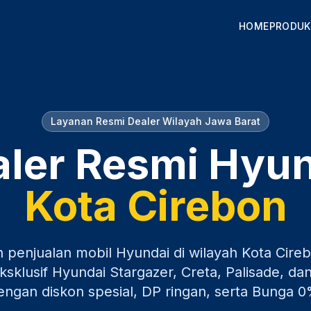
HOME
PRODUK
Layanan Resmi Dealer Wilayah
Jawa Barat
ler Resmi Hyu
Kota Cirebon
n penjualan mobil Hyundai di wilayah
Kota Cire
sklusif Hyundai Stargazer, Creta, Palisade, dan
engan diskon spesial, DP ringan, serta Bunga 0