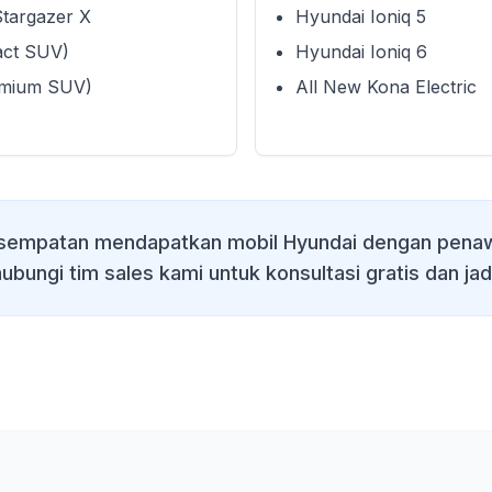
Stargazer X
Hyundai Ioniq 5
act SUV)
Hyundai Ioniq 6
emium SUV)
All New Kona Electric
sempatan mendapatkan mobil Hyundai dengan penaw
ubungi tim sales kami untuk konsultasi gratis dan jad