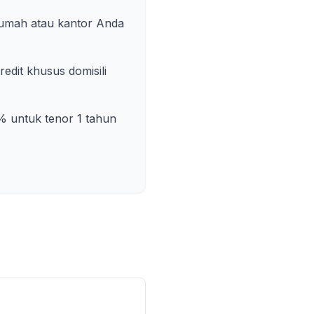
rumah atau kantor Anda
dit khusus domisili
% untuk tenor 1 tahun