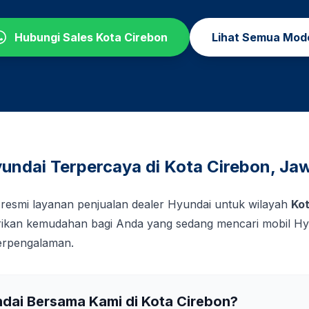
Hubungi Sales
Kota Cirebon
Lihat Semua Mod
undai Terpercaya di
Kota Cirebon
,
Jaw
 resmi layanan penjualan dealer Hyundai untuk wilayah
Kot
kan kemudahan bagi Anda yang sedang mencari mobil Hy
berpengalaman.
ndai Bersama Kami di
Kota Cirebon
?