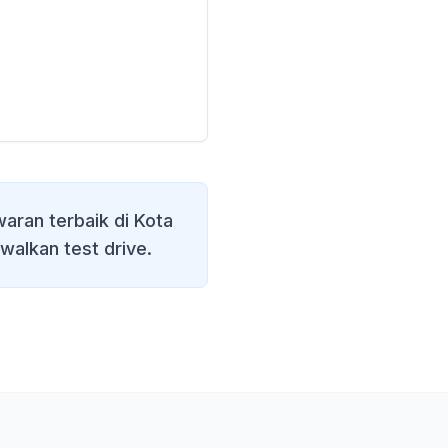
aran terbaik di
Kota
walkan test drive.