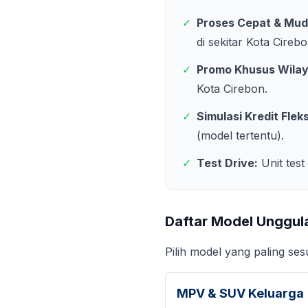
✓
Proses Cepat & Mud
di sekitar
Kota Cireb
✓
Promo Khusus Wila
Kota Cirebon
.
✓
Simulasi Kredit Fleks
(model tertentu).
✓
Test Drive:
Unit test
Daftar Model Unggul
Pilih model yang paling se
MPV & SUV Keluarga