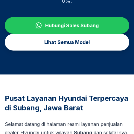
0%.
Hubungi Sales
Subang
Lihat Semua Model
Pusat Layanan Hyundai Terpercaya
di
Subang
,
Jawa Barat
Selamat datang di halaman resmi layanan penjualan
dealer Hyundai untuk wilayah
Subang
dan sekitarnya.