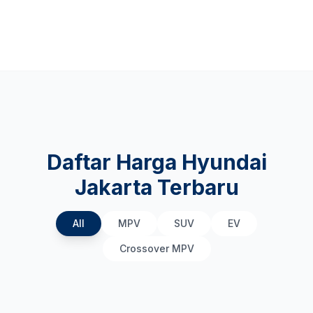
Daftar Harga Hyundai
Jakarta Terbaru
All
MPV
SUV
EV
Crossover MPV