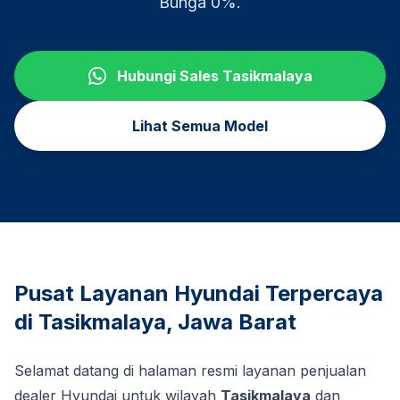
Bunga 0%.
Hubungi Sales
Tasikmalaya
Lihat Semua Model
Pusat Layanan Hyundai Terpercaya
di
Tasikmalaya
,
Jawa Barat
Selamat datang di halaman resmi layanan penjualan
dealer Hyundai untuk wilayah
Tasikmalaya
dan