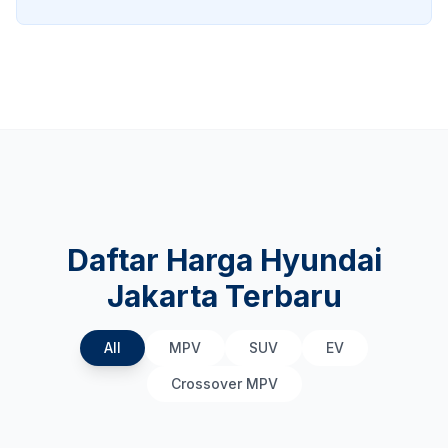
Daftar Harga Hyundai
Jakarta Terbaru
All
MPV
SUV
EV
Crossover MPV