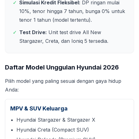
✓
Simulasi Kredit Fleksibel:
DP ringan mulai
10%, tenor hingga 7 tahun, bunga 0% untuk
tenor 1 tahun (model tertentu).
✓
Test Drive:
Unit test drive All New
Stargazer, Creta, dan Ioniq 5 tersedia.
Daftar Model Unggulan Hyundai
2026
Pilih model yang paling sesuai dengan gaya hidup
Anda:
MPV & SUV Keluarga
Hyundai Stargazer & Stargazer X
Hyundai Creta (Compact SUV)