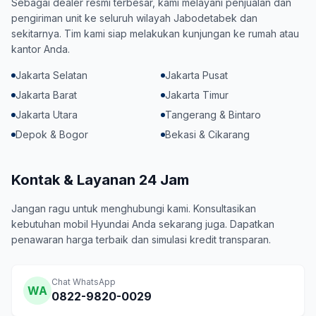
Sebagai dealer resmi terbesar, kami melayani penjualan dan
pengiriman unit ke seluruh wilayah Jabodetabek dan
sekitarnya. Tim kami siap melakukan kunjungan ke rumah atau
kantor Anda.
Jakarta Selatan
Jakarta Pusat
Jakarta Barat
Jakarta Timur
Jakarta Utara
Tangerang & Bintaro
Depok & Bogor
Bekasi & Cikarang
Kontak & Layanan 24 Jam
Jangan ragu untuk menghubungi kami. Konsultasikan
kebutuhan mobil Hyundai Anda sekarang juga. Dapatkan
penawaran harga terbaik dan simulasi kredit transparan.
Chat WhatsApp
WA
0822-9820-0029