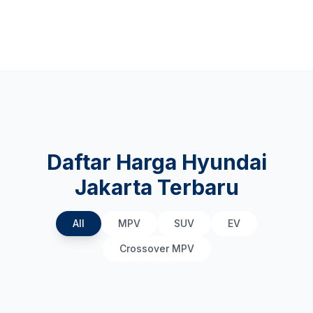
Daftar Harga Hyundai
Jakarta Terbaru
All
MPV
SUV
EV
Crossover MPV