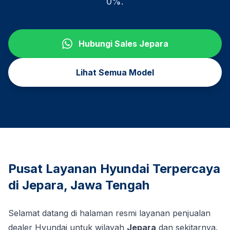
0%.
Hubungi Sales
Jepara
Lihat Semua Model
Pusat Layanan Hyundai Terpercaya
di
Jepara
,
Jawa Tengah
Selamat datang di halaman resmi layanan penjualan
dealer Hyundai untuk wilayah
Jepara
dan sekitarnya.