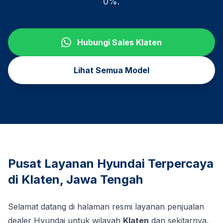
0%.
Hubungi Sales
Klaten
Lihat Semua Model
Pusat Layanan Hyundai Terpercaya
di
Klaten
,
Jawa Tengah
Selamat datang di halaman resmi layanan penjualan
dealer Hyundai untuk wilayah
Klaten
dan sekitarnya.