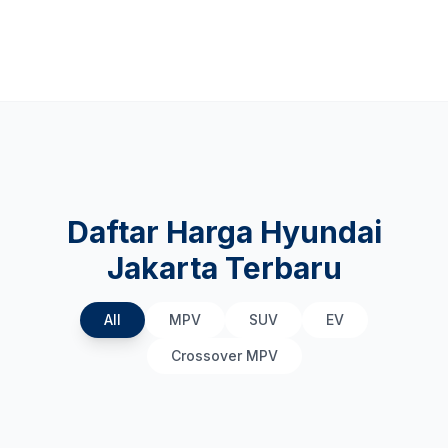
Daftar Harga Hyundai
Jakarta Terbaru
All
MPV
SUV
EV
Crossover MPV