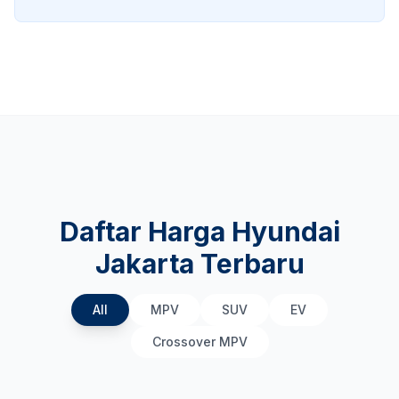
Daftar Harga Hyundai
Jakarta Terbaru
All
MPV
SUV
EV
Crossover MPV