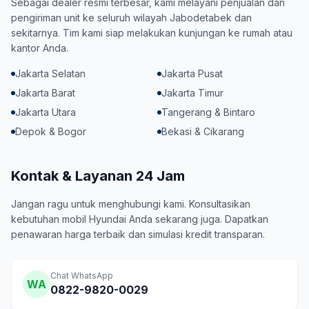
Sebagai dealer resmi terbesar, kami melayani penjualan dan
pengiriman unit ke seluruh wilayah Jabodetabek dan
sekitarnya. Tim kami siap melakukan kunjungan ke rumah atau
kantor Anda.
Jakarta Selatan
Jakarta Pusat
Jakarta Barat
Jakarta Timur
Jakarta Utara
Tangerang & Bintaro
Depok & Bogor
Bekasi & Cikarang
Kontak & Layanan 24 Jam
Jangan ragu untuk menghubungi kami. Konsultasikan
kebutuhan mobil Hyundai Anda sekarang juga. Dapatkan
penawaran harga terbaik dan simulasi kredit transparan.
Chat WhatsApp
WA
0822-9820-0029