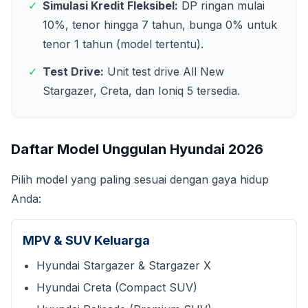
✓
Simulasi Kredit Fleksibel:
DP ringan mulai
10%, tenor hingga 7 tahun, bunga 0% untuk
tenor 1 tahun (model tertentu).
✓
Test Drive:
Unit test drive All New
Stargazer, Creta, dan Ioniq 5 tersedia.
Daftar Model Unggulan Hyundai
2026
Pilih model yang paling sesuai dengan gaya hidup
Anda:
MPV & SUV Keluarga
Hyundai Stargazer & Stargazer X
Hyundai Creta (Compact SUV)