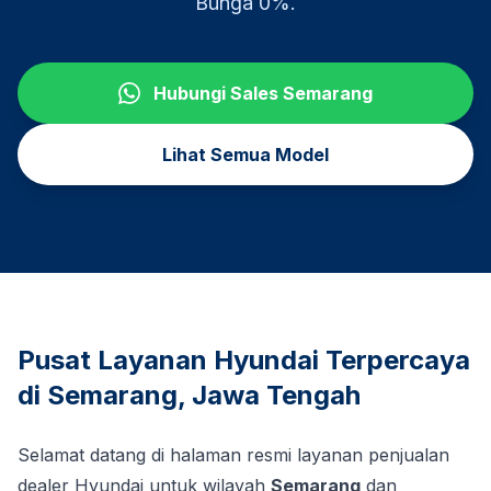
Bunga 0%.
Hubungi Sales
Semarang
Lihat Semua Model
Pusat Layanan Hyundai Terpercaya
di
Semarang
,
Jawa Tengah
Selamat datang di halaman resmi layanan penjualan
dealer Hyundai untuk wilayah
Semarang
dan