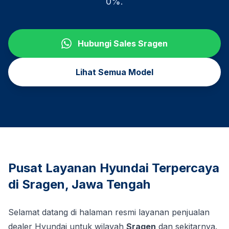
0%.
Hubungi Sales
Sragen
Lihat Semua Model
Pusat Layanan Hyundai Terpercaya
di
Sragen
,
Jawa Tengah
Selamat datang di halaman resmi layanan penjualan
dealer Hyundai untuk wilayah
Sragen
dan sekitarnya.