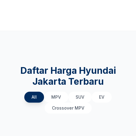
Daftar Harga Hyundai
Jakarta Terbaru
All
MPV
SUV
EV
Crossover MPV