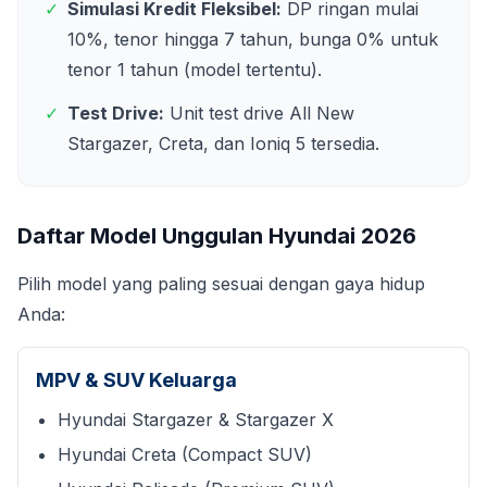
✓
Simulasi Kredit Fleksibel:
DP ringan mulai
10%, tenor hingga 7 tahun, bunga 0% untuk
tenor 1 tahun (model tertentu).
✓
Test Drive:
Unit test drive All New
Stargazer, Creta, dan Ioniq 5 tersedia.
Daftar Model Unggulan Hyundai
2026
Pilih model yang paling sesuai dengan gaya hidup
Anda:
MPV & SUV Keluarga
Hyundai Stargazer & Stargazer X
Hyundai Creta (Compact SUV)