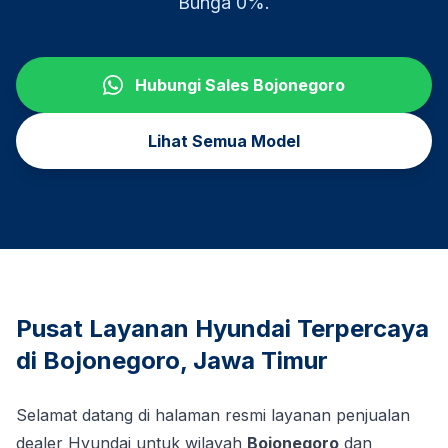
Bunga 0%.
Hubungi Sales
Bojonegoro
Lihat Semua Model
Pusat Layanan Hyundai Terpercaya
di
Bojonegoro
,
Jawa Timur
Selamat datang di halaman resmi layanan penjualan
dealer Hyundai untuk wilayah
Bojonegoro
dan