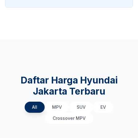
Daftar Harga Hyundai
Jakarta Terbaru
All
MPV
SUV
EV
Crossover MPV