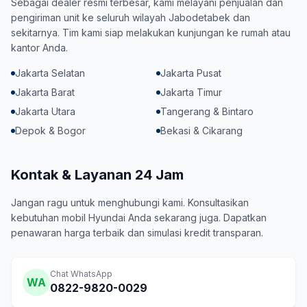
Sebagai dealer resmi terbesar, kami melayani penjualan dan
pengiriman unit ke seluruh wilayah Jabodetabek dan
sekitarnya. Tim kami siap melakukan kunjungan ke rumah atau
kantor Anda.
Jakarta Selatan
Jakarta Pusat
Jakarta Barat
Jakarta Timur
Jakarta Utara
Tangerang & Bintaro
Depok & Bogor
Bekasi & Cikarang
Kontak & Layanan 24 Jam
Jangan ragu untuk menghubungi kami. Konsultasikan
kebutuhan mobil Hyundai Anda sekarang juga. Dapatkan
penawaran harga terbaik dan simulasi kredit transparan.
Chat WhatsApp
WA
0822-9820-0029