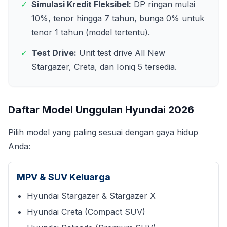
✓
Simulasi Kredit Fleksibel:
DP ringan mulai
10%, tenor hingga 7 tahun, bunga 0% untuk
tenor 1 tahun (model tertentu).
✓
Test Drive:
Unit test drive All New
Stargazer, Creta, dan Ioniq 5 tersedia.
Daftar Model Unggulan Hyundai
2026
Pilih model yang paling sesuai dengan gaya hidup
Anda:
MPV & SUV Keluarga
Hyundai Stargazer & Stargazer X
Hyundai Creta (Compact SUV)