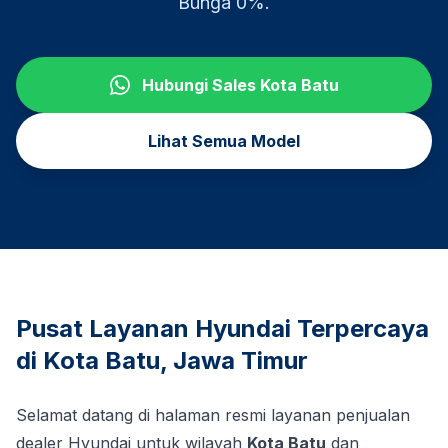
Bunga 0%.
Hubungi Sales
Kota Batu
Lihat Semua Model
Pusat Layanan Hyundai Terpercaya
di
Kota Batu
,
Jawa Timur
Selamat datang di halaman resmi layanan penjualan
dealer Hyundai untuk wilayah
Kota Batu
dan