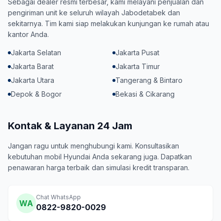
Sebagai dealer resmi terbesar, kami melayani penjualan dan
pengiriman unit ke seluruh wilayah Jabodetabek dan
sekitarnya. Tim kami siap melakukan kunjungan ke rumah atau
kantor Anda.
Jakarta Selatan
Jakarta Pusat
Jakarta Barat
Jakarta Timur
Jakarta Utara
Tangerang & Bintaro
Depok & Bogor
Bekasi & Cikarang
Kontak & Layanan 24 Jam
Jangan ragu untuk menghubungi kami. Konsultasikan
kebutuhan mobil Hyundai Anda sekarang juga. Dapatkan
penawaran harga terbaik dan simulasi kredit transparan.
Chat WhatsApp
WA
0822-9820-0029