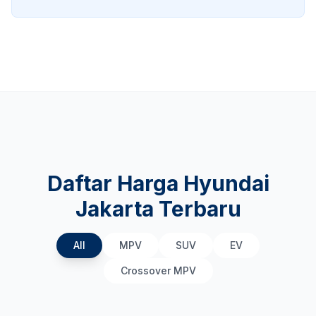
Daftar Harga Hyundai
Jakarta Terbaru
All
MPV
SUV
EV
Crossover MPV