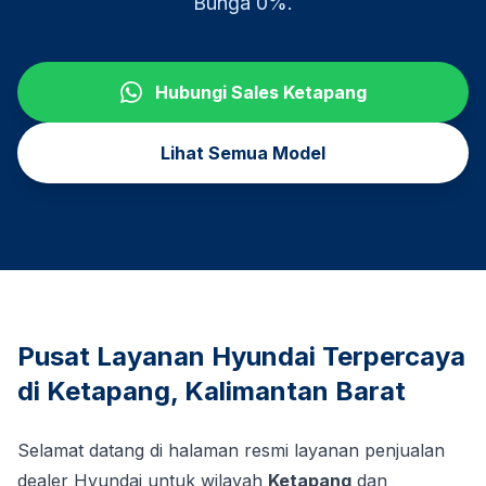
Bunga 0%.
Hubungi Sales
Ketapang
Lihat Semua Model
Pusat Layanan Hyundai Terpercaya
di
Ketapang
,
Kalimantan Barat
Selamat datang di halaman resmi layanan penjualan
dealer Hyundai untuk wilayah
Ketapang
dan