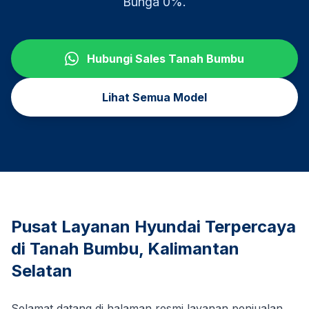
Bunga 0%.
Hubungi Sales
Tanah Bumbu
Lihat Semua Model
Pusat Layanan Hyundai Terpercaya
di
Tanah Bumbu
,
Kalimantan
Selatan
Selamat datang di halaman resmi layanan penjualan