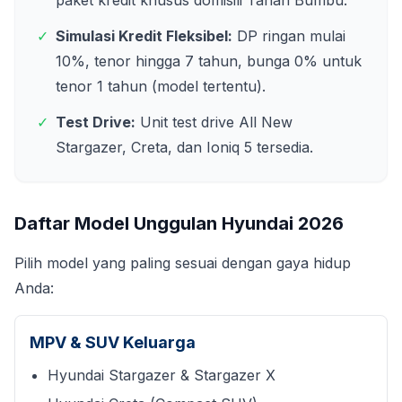
paket kredit khusus domisili
Tanah Bumbu
.
✓
Simulasi Kredit Fleksibel:
DP ringan mulai
10%, tenor hingga 7 tahun, bunga 0% untuk
tenor 1 tahun (model tertentu).
✓
Test Drive:
Unit test drive All New
Stargazer, Creta, dan Ioniq 5 tersedia.
Daftar Model Unggulan Hyundai
2026
Pilih model yang paling sesuai dengan gaya hidup
Anda:
MPV & SUV Keluarga
Hyundai Stargazer & Stargazer X