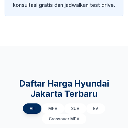
konsultasi gratis dan jadwalkan test drive.
Daftar Harga Hyundai
Jakarta Terbaru
All
MPV
SUV
EV
Crossover MPV