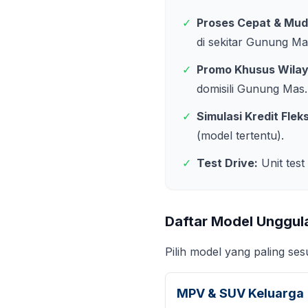
✓
Proses Cepat & Mud
di sekitar
Gunung Ma
✓
Promo Khusus Wila
domisili
Gunung Mas
.
✓
Simulasi Kredit Fleks
(model tertentu).
✓
Test Drive:
Unit test
Daftar Model Unggul
Pilih model yang paling se
MPV & SUV Keluarga