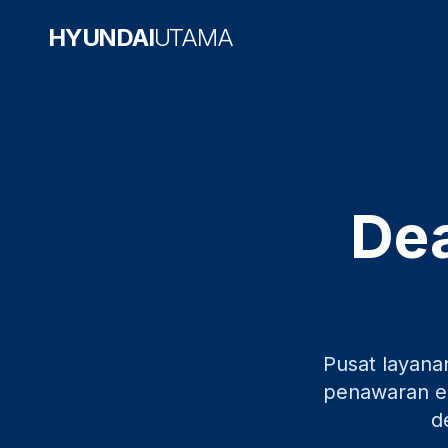
HYUNDAI
UTAMA
Dea
Pusat layana
penawaran ek
d