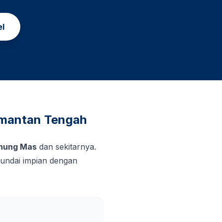
el
imantan Tengah
nung Mas
dan sekitarnya.
undai impian dengan