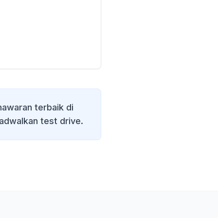
awaran terbaik di
jadwalkan test drive.