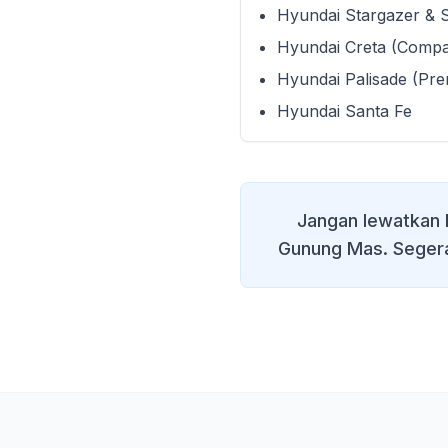
Hyundai Stargazer & 
Hyundai Creta (Comp
Hyundai Palisade (Pr
Hyundai Santa Fe
Jangan lewatkan 
Gunung Mas
. Seger