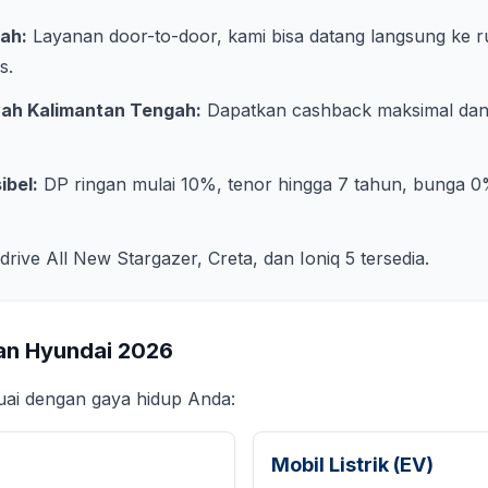
ah:
Layanan door-to-door, kami bisa datang langsung ke 
s
.
yah
Kalimantan Tengah
:
Dapatkan cashback maksimal dan 
ibel:
DP ringan mulai 10%, tenor hingga 7 tahun, bunga 0
 drive All New Stargazer, Creta, dan Ioniq 5 tersedia.
an Hyundai
2026
suai dengan gaya hidup Anda:
Mobil Listrik (EV)