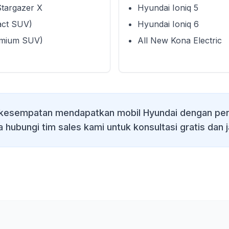
Stargazer X
Hyundai Ioniq 5
act SUV)
Hyundai Ioniq 6
emium SUV)
All New Kona Electric
kesempatan mendapatkan mobil Hyundai dengan pen
a hubungi tim sales kami untuk konsultasi gratis dan 