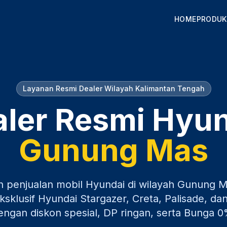
HOME
PRODUK
Layanan Resmi Dealer Wilayah
Kalimantan Tengah
ler Resmi Hyu
Gunung Mas
n penjualan mobil Hyundai di wilayah
Gunung M
sklusif Hyundai Stargazer, Creta, Palisade, dan
engan diskon spesial, DP ringan, serta Bunga 0