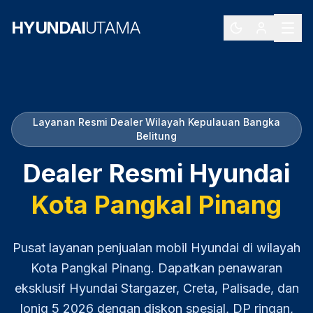
HYUNDAI
UTAMA
Layanan Resmi Dealer Wilayah
Kepulauan Bangka
Belitung
Dealer Resmi Hyundai
Kota Pangkal Pinang
Pusat layanan penjualan mobil Hyundai di wilayah
Kota Pangkal Pinang
. Dapatkan penawaran
eksklusif Hyundai Stargazer, Creta, Palisade, dan
Ioniq 5
2026
dengan diskon spesial, DP ringan,