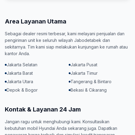
Area Layanan Utama
Sebagai dealer resmi terbesar, kami melayani penjualan dan
pengiriman unit ke seluruh wilayah Jabodetabek dan
sekitarnya. Tim kami siap melakukan kunjungan ke rumah atau
kantor Anda.
Jakarta Selatan
Jakarta Pusat
Jakarta Barat
Jakarta Timur
Jakarta Utara
Tangerang & Bintaro
Depok & Bogor
Bekasi & Cikarang
Kontak & Layanan 24 Jam
Jangan ragu untuk menghubungi kami. Konsultasikan
kebutuhan mobil Hyundai Anda sekarang juga. Dapatkan
penawaran harga terbaik dan simulasi kredit transparan.