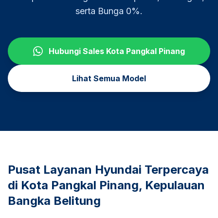
serta Bunga 0%.
Hubungi Sales
Kota Pangkal Pinang
Lihat Semua Model
Pusat Layanan Hyundai Terpercaya
di
Kota Pangkal Pinang
,
Kepulauan
Bangka Belitung