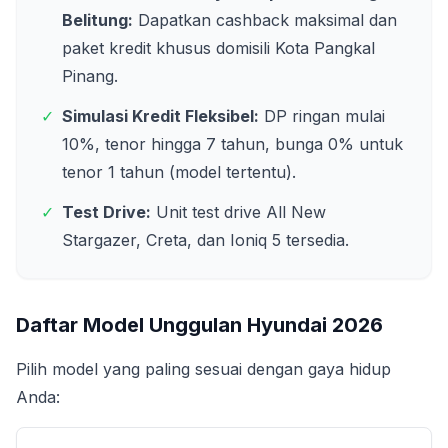
Belitung
:
Dapatkan cashback maksimal dan
paket kredit khusus domisili
Kota Pangkal
Pinang
.
✓
Simulasi Kredit Fleksibel:
DP ringan mulai
10%, tenor hingga 7 tahun, bunga 0% untuk
tenor 1 tahun (model tertentu).
✓
Test Drive:
Unit test drive All New
Stargazer, Creta, dan Ioniq 5 tersedia.
Daftar Model Unggulan Hyundai
2026
Pilih model yang paling sesuai dengan gaya hidup
Anda: