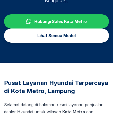
Bunga 0%.
Hubungi Sales
Kota Metro
Lihat Semua Model
Pusat Layanan Hyundai Terpercaya
di
Kota Metro
,
Lampung
Selamat datang di halaman resmi layanan penjualan
dealer Hyundai untuk wilayah
Kota Metro
dan