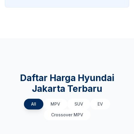
Daftar Harga Hyundai
Jakarta Terbaru
All
MPV
SUV
EV
Crossover MPV