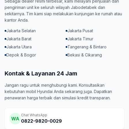
Sebagai dealer resmi terbesar, kami melayani penjualan dan
pengiriman unit ke seluruh wilayah Jabodetabek dan
sekitarnya. Tim kami siap melakukan kunjungan ke rumah atau
kantor Anda.
Jakarta Selatan
Jakarta Pusat
Jakarta Barat
Jakarta Timur
Jakarta Utara
Tangerang & Bintaro
Depok & Bogor
Bekasi & Cikarang
Kontak & Layanan 24 Jam
Jangan ragu untuk menghubungi kami. Konsultasikan
kebutuhan mobil Hyundai Anda sekarang juga. Dapatkan
penawaran harga terbaik dan simulasi kredit transparan.
Chat WhatsApp
WA
0822-9820-0029