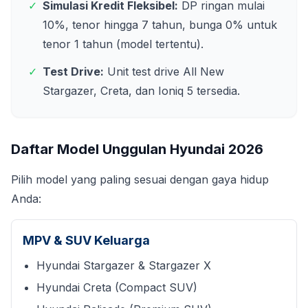
✓
Simulasi Kredit Fleksibel:
DP ringan mulai
10%, tenor hingga 7 tahun, bunga 0% untuk
tenor 1 tahun (model tertentu).
✓
Test Drive:
Unit test drive All New
Stargazer, Creta, dan Ioniq 5 tersedia.
Daftar Model Unggulan Hyundai
2026
Pilih model yang paling sesuai dengan gaya hidup
Anda:
MPV & SUV Keluarga
Hyundai Stargazer & Stargazer X
Hyundai Creta (Compact SUV)