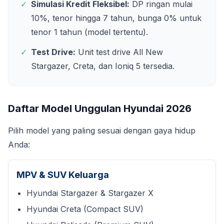
✓
Simulasi Kredit Fleksibel:
DP ringan mulai
10%, tenor hingga 7 tahun, bunga 0% untuk
tenor 1 tahun (model tertentu).
✓
Test Drive:
Unit test drive All New
Stargazer, Creta, dan Ioniq 5 tersedia.
Daftar Model Unggulan Hyundai
2026
Pilih model yang paling sesuai dengan gaya hidup
Anda:
MPV & SUV Keluarga
Hyundai Stargazer & Stargazer X
Hyundai Creta (Compact SUV)