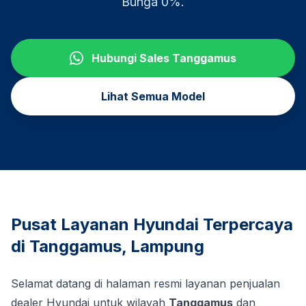
Bunga 0%.
Hubungi Sales
Tanggamus
Lihat Semua Model
Pusat Layanan Hyundai Terpercaya
di
Tanggamus
,
Lampung
Selamat datang di halaman resmi layanan penjualan
dealer Hyundai untuk wilayah
Tanggamus
dan