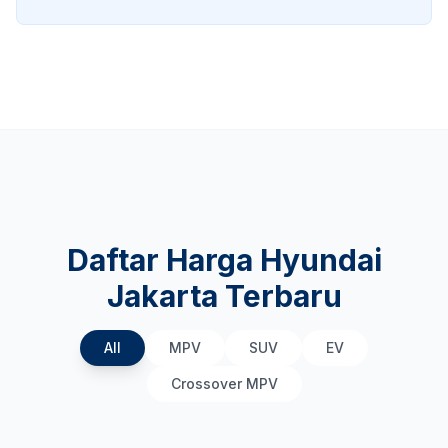
Daftar Harga Hyundai
Jakarta Terbaru
All
MPV
SUV
EV
Crossover MPV