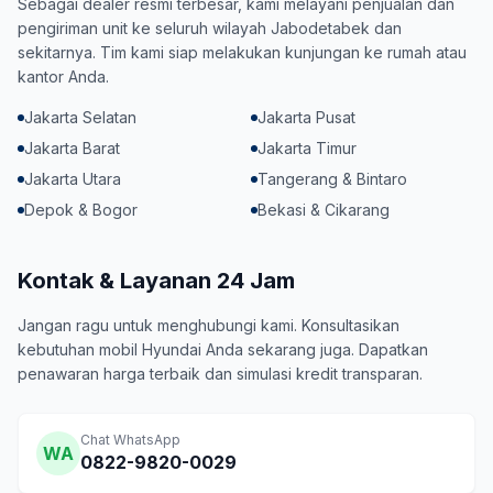
Sebagai dealer resmi terbesar, kami melayani penjualan dan
pengiriman unit ke seluruh wilayah Jabodetabek dan
sekitarnya. Tim kami siap melakukan kunjungan ke rumah atau
kantor Anda.
Jakarta Selatan
Jakarta Pusat
Jakarta Barat
Jakarta Timur
Jakarta Utara
Tangerang & Bintaro
Depok & Bogor
Bekasi & Cikarang
Kontak & Layanan 24 Jam
Jangan ragu untuk menghubungi kami. Konsultasikan
kebutuhan mobil Hyundai Anda sekarang juga. Dapatkan
penawaran harga terbaik dan simulasi kredit transparan.
Chat WhatsApp
WA
0822-9820-0029