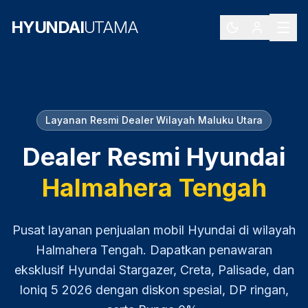
HYUNDAI
UTAMA
Layanan Resmi Dealer Wilayah
Maluku Utara
Dealer Resmi Hyundai
Halmahera Tengah
Pusat layanan penjualan mobil Hyundai di wilayah
Halmahera Tengah
. Dapatkan penawaran
eksklusif Hyundai Stargazer, Creta, Palisade, dan
Ioniq 5
2026
dengan diskon spesial, DP ringan,