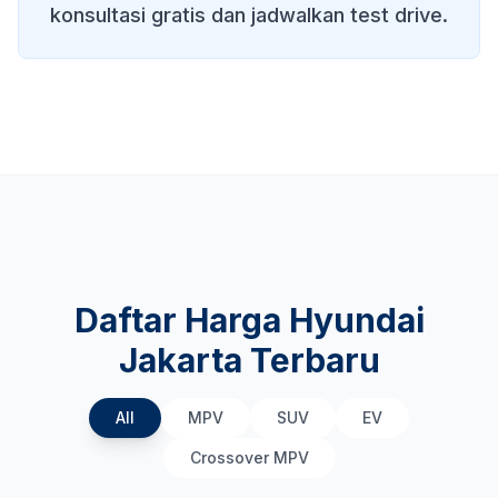
konsultasi gratis dan jadwalkan test drive.
Daftar Harga Hyundai
Jakarta Terbaru
All
MPV
SUV
EV
Crossover MPV