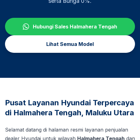
serta Bunga 0%.
Hubungi Sales
Halmahera Tengah
Lihat Semua Model
Pusat Layanan Hyundai Terpercaya
di
Halmahera Tengah
,
Maluku Utara
Selamat datang di halaman resmi layanan penjualan
dealer Hyundai untuk wilayah
Halmahera Tengah
dan