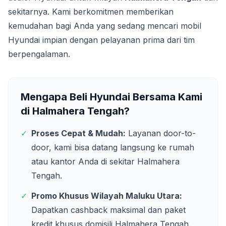
sekitarnya. Kami berkomitmen memberikan
kemudahan bagi Anda yang sedang mencari mobil
Hyundai impian dengan pelayanan prima dari tim
berpengalaman.
Mengapa Beli Hyundai Bersama Kami
di
Halmahera Tengah
?
✓
Proses Cepat & Mudah:
Layanan door-to-
door, kami bisa datang langsung ke rumah
atau kantor Anda di sekitar
Halmahera
Tengah
.
✓
Promo Khusus Wilayah
Maluku Utara
:
Dapatkan cashback maksimal dan paket
kredit khusus domisili
Halmahera Tengah
.