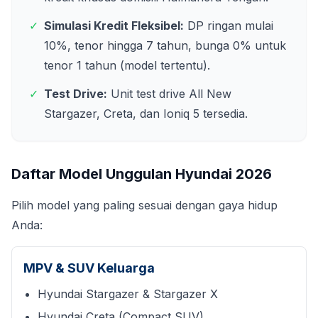
✓
Simulasi Kredit Fleksibel:
DP ringan mulai
10%, tenor hingga 7 tahun, bunga 0% untuk
tenor 1 tahun (model tertentu).
✓
Test Drive:
Unit test drive All New
Stargazer, Creta, dan Ioniq 5 tersedia.
Daftar Model Unggulan Hyundai
2026
Pilih model yang paling sesuai dengan gaya hidup
Anda:
MPV & SUV Keluarga
Hyundai Stargazer & Stargazer X
Hyundai Creta (Compact SUV)