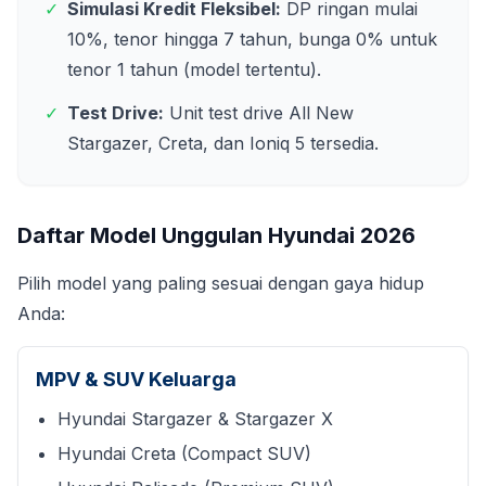
✓
Simulasi Kredit Fleksibel:
DP ringan mulai
10%, tenor hingga 7 tahun, bunga 0% untuk
tenor 1 tahun (model tertentu).
✓
Test Drive:
Unit test drive All New
Stargazer, Creta, dan Ioniq 5 tersedia.
Daftar Model Unggulan Hyundai
2026
Pilih model yang paling sesuai dengan gaya hidup
Anda:
MPV & SUV Keluarga
Hyundai Stargazer & Stargazer X
Hyundai Creta (Compact SUV)