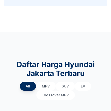
Daftar Harga Hyundai
Jakarta Terbaru
All
MPV
SUV
EV
Crossover MPV