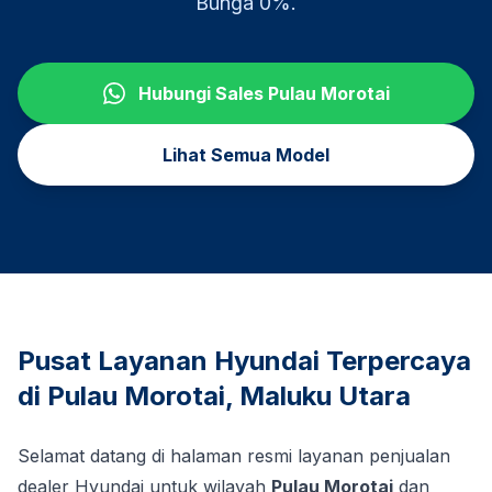
Bunga 0%.
Hubungi Sales
Pulau Morotai
Lihat Semua Model
Pusat Layanan Hyundai Terpercaya
di
Pulau Morotai
,
Maluku Utara
Selamat datang di halaman resmi layanan penjualan
dealer Hyundai untuk wilayah
Pulau Morotai
dan