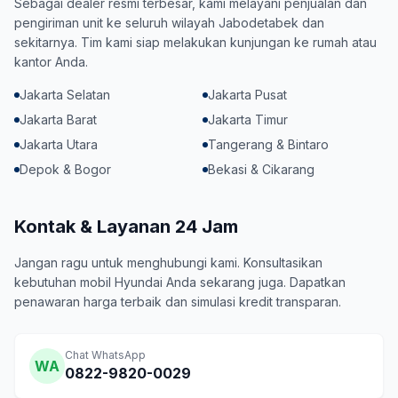
Sebagai dealer resmi terbesar, kami melayani penjualan dan
pengiriman unit ke seluruh wilayah Jabodetabek dan
sekitarnya. Tim kami siap melakukan kunjungan ke rumah atau
kantor Anda.
Jakarta Selatan
Jakarta Pusat
Jakarta Barat
Jakarta Timur
Jakarta Utara
Tangerang & Bintaro
Depok & Bogor
Bekasi & Cikarang
Kontak & Layanan 24 Jam
Jangan ragu untuk menghubungi kami. Konsultasikan
kebutuhan mobil Hyundai Anda sekarang juga. Dapatkan
penawaran harga terbaik dan simulasi kredit transparan.
Chat WhatsApp
WA
0822-9820-0029