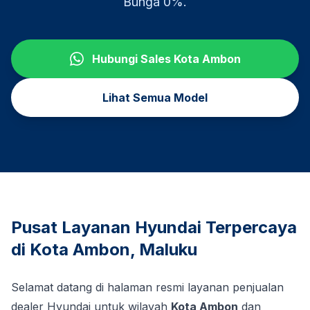
Bunga 0%.
Hubungi Sales
Kota Ambon
Lihat Semua Model
Pusat Layanan Hyundai Terpercaya
di
Kota Ambon
,
Maluku
Selamat datang di halaman resmi layanan penjualan
dealer Hyundai untuk wilayah
Kota Ambon
dan