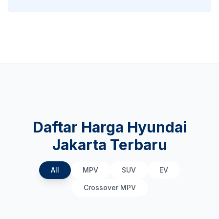
Daftar Harga Hyundai
Jakarta Terbaru
All
MPV
SUV
EV
Crossover MPV