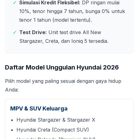
✓
Simulasi Kredit Fleksibel:
DP ringan mulai
10%, tenor hingga 7 tahun, bunga 0% untuk
tenor 1 tahun (model tertentu).
✓
Test Drive:
Unit test drive All New
Stargazer, Creta, dan Ioniq 5 tersedia.
Daftar Model Unggulan Hyundai
2026
Pilih model yang paling sesuai dengan gaya hidup
Anda:
MPV & SUV Keluarga
Hyundai Stargazer & Stargazer X
Hyundai Creta (Compact SUV)