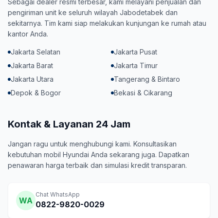
Sebagai dealer resmi terbesar, kami melayani penjualan dan
pengiriman unit ke seluruh wilayah Jabodetabek dan
sekitarnya. Tim kami siap melakukan kunjungan ke rumah atau
kantor Anda.
Jakarta Selatan
Jakarta Pusat
Jakarta Barat
Jakarta Timur
Jakarta Utara
Tangerang & Bintaro
Depok & Bogor
Bekasi & Cikarang
Kontak & Layanan 24 Jam
Jangan ragu untuk menghubungi kami. Konsultasikan
kebutuhan mobil Hyundai Anda sekarang juga. Dapatkan
penawaran harga terbaik dan simulasi kredit transparan.
Chat WhatsApp
WA
0822-9820-0029