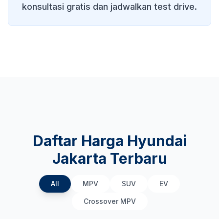
konsultasi gratis dan jadwalkan test drive.
Daftar Harga Hyundai
Jakarta Terbaru
All
MPV
SUV
EV
Crossover MPV