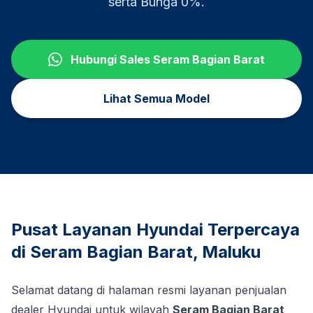
serta Bunga 0%.
Hubungi Sales
Seram Bagian Barat
Lihat Semua Model
Pusat Layanan Hyundai Terpercaya
di
Seram Bagian Barat
,
Maluku
Selamat datang di halaman resmi layanan penjualan
dealer Hyundai untuk wilayah
Seram Bagian Barat