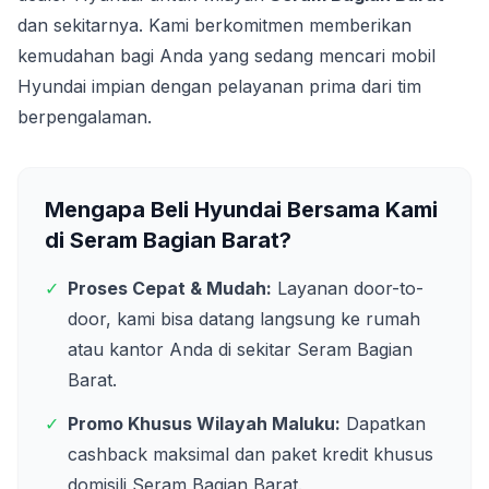
dan sekitarnya. Kami berkomitmen memberikan
kemudahan bagi Anda yang sedang mencari mobil
Hyundai impian dengan pelayanan prima dari tim
berpengalaman.
Mengapa Beli Hyundai Bersama Kami
di
Seram Bagian Barat
?
✓
Proses Cepat & Mudah:
Layanan door-to-
door, kami bisa datang langsung ke rumah
atau kantor Anda di sekitar
Seram Bagian
Barat
.
✓
Promo Khusus Wilayah
Maluku
:
Dapatkan
cashback maksimal dan paket kredit khusus
domisili
Seram Bagian Barat
.