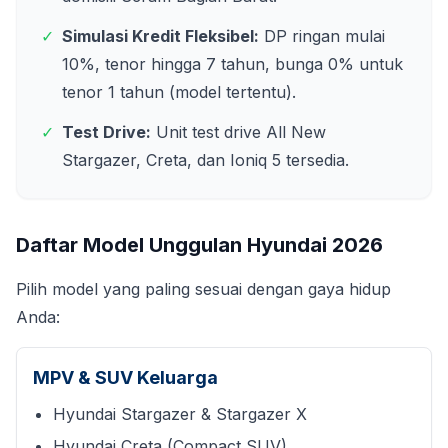
✓
Simulasi Kredit Fleksibel:
DP ringan mulai
10%, tenor hingga 7 tahun, bunga 0% untuk
tenor 1 tahun (model tertentu).
✓
Test Drive:
Unit test drive All New
Stargazer, Creta, dan Ioniq 5 tersedia.
Daftar Model Unggulan Hyundai
2026
Pilih model yang paling sesuai dengan gaya hidup
Anda:
MPV & SUV Keluarga
Hyundai Stargazer & Stargazer X
Hyundai Creta (Compact SUV)