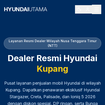
HYUNDAI
UTAMA
Layanan Resmi Dealer Wilayah
Nusa Tenggara Timur
(NTT)
Dealer Resmi Hyundai
Kupang
Pusat layanan penjualan mobil Hyundai di wilayah
Kupang
. Dapatkan penawaran eksklusif Hyundai
Stargazer, Creta, Palisade, dan Ioniq 5
2026
dengan diskon spesial, DP ringan, serta Bunga