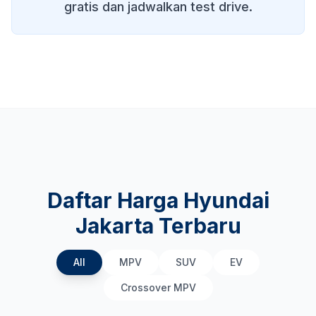
gratis dan jadwalkan test drive.
Daftar Harga Hyundai
Jakarta Terbaru
All
MPV
SUV
EV
Crossover MPV