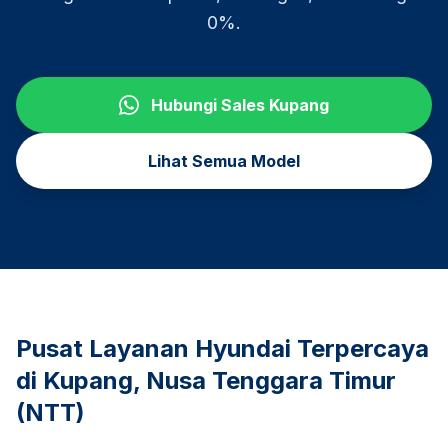
0%.
Hubungi Sales
Kupang
Lihat Semua Model
Pusat Layanan Hyundai Terpercaya
di
Kupang
,
Nusa Tenggara Timur
(NTT)