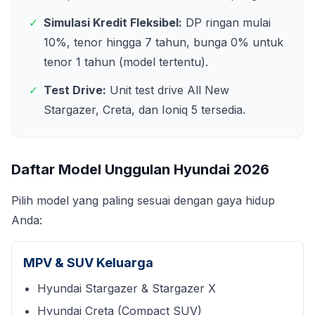
✓
Simulasi Kredit Fleksibel:
DP ringan mulai
10%, tenor hingga 7 tahun, bunga 0% untuk
tenor 1 tahun (model tertentu).
✓
Test Drive:
Unit test drive All New
Stargazer, Creta, dan Ioniq 5 tersedia.
Daftar Model Unggulan Hyundai
2026
Pilih model yang paling sesuai dengan gaya hidup
Anda:
MPV & SUV Keluarga
Hyundai Stargazer & Stargazer X
Hyundai Creta (Compact SUV)