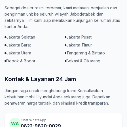
Sebagai dealer resmi terbesar, kami melayani penjualan dan
pengiriman unit ke seluruh wilayah Jabodetabek dan
sekitarnya. Tim kami siap melakukan kunjungan ke rumah atau
kantor Anda.
Jakarta Selatan
Jakarta Pusat
Jakarta Barat
Jakarta Timur
Jakarta Utara
Tangerang & Bintaro
Depok & Bogor
Bekasi & Cikarang
Kontak & Layanan 24 Jam
Jangan ragu untuk menghubungi kami. Konsultasikan
kebutuhan mobil Hyundai Anda sekarang juga. Dapatkan
penawaran harga terbaik dan simulasi kredit transparan.
Chat WhatsApp
WA
0822-9820-0029