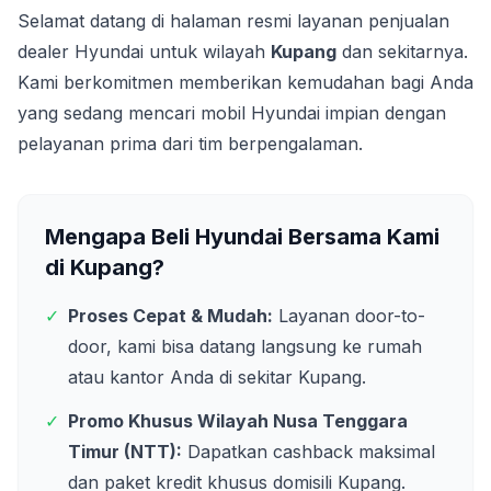
Selamat datang di halaman resmi layanan penjualan
dealer Hyundai untuk wilayah
Kupang
dan sekitarnya.
Kami berkomitmen memberikan kemudahan bagi Anda
yang sedang mencari mobil Hyundai impian dengan
pelayanan prima dari tim berpengalaman.
Mengapa Beli Hyundai Bersama Kami
di
Kupang
?
✓
Proses Cepat & Mudah:
Layanan door-to-
door, kami bisa datang langsung ke rumah
atau kantor Anda di sekitar
Kupang
.
✓
Promo Khusus Wilayah
Nusa Tenggara
Timur (NTT)
:
Dapatkan cashback maksimal
dan paket kredit khusus domisili
Kupang
.