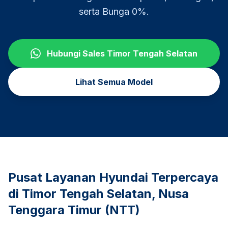
serta Bunga 0%.
Hubungi Sales
Timor Tengah Selatan
Lihat Semua Model
Pusat Layanan Hyundai Terpercaya
di
Timor Tengah Selatan
,
Nusa
Tenggara Timur (NTT)