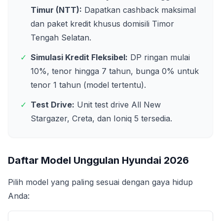
Timur (NTT)
:
Dapatkan cashback maksimal
dan paket kredit khusus domisili
Timor
Tengah Selatan
.
✓
Simulasi Kredit Fleksibel:
DP ringan mulai
10%, tenor hingga 7 tahun, bunga 0% untuk
tenor 1 tahun (model tertentu).
✓
Test Drive:
Unit test drive All New
Stargazer, Creta, dan Ioniq 5 tersedia.
Daftar Model Unggulan Hyundai
2026
Pilih model yang paling sesuai dengan gaya hidup
Anda: