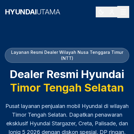
HYUNDAI
UTAMA
Layanan Resmi Dealer Wilayah
Nusa Tenggara Timur
(NTT)
Dealer Resmi Hyundai
Timor Tengah Selatan
Pusat layanan penjualan mobil Hyundai di wilayah
Timor Tengah Selatan
. Dapatkan penawaran
eksklusif Hyundai Stargazer, Creta, Palisade, dan
Ioniq 5
2026
dengan diskon spesial, DP ringan,