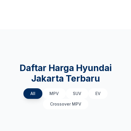
Daftar Harga Hyundai
Jakarta Terbaru
All
MPV
SUV
EV
Crossover MPV