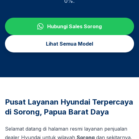
0%.
Hubungi Sales
Sorong
Lihat Semua Model
Pusat Layanan Hyundai Terpercaya
di
Sorong
,
Papua Barat Daya
Selamat datang di halaman resmi layanan penjualan
dealer Hyundai untuk wilayah
Sorong
dan sekitarnya.