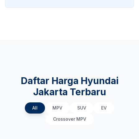
Daftar Harga Hyundai
Jakarta Terbaru
All
MPV
SUV
EV
Crossover MPV