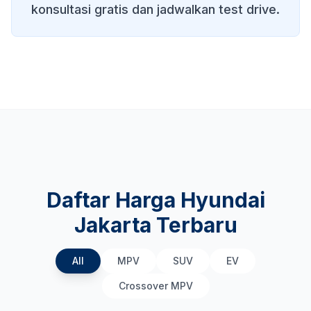
konsultasi gratis dan jadwalkan test drive.
Daftar Harga Hyundai
Jakarta Terbaru
All
MPV
SUV
EV
Crossover MPV