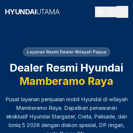
HYUNDAI
UTAMA
Layanan Resmi Dealer Wilayah
Papua
Dealer Resmi Hyundai
Mamberamo Raya
Pusat layanan penjualan mobil Hyundai di wilayah
Mamberamo Raya
. Dapatkan penawaran
eksklusif Hyundai Stargazer, Creta, Palisade, dan
Ioniq 5
2026
dengan diskon spesial, DP ringan,