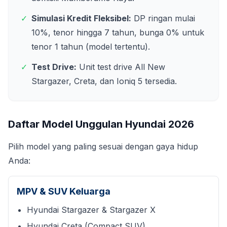
✓
Simulasi Kredit Fleksibel:
DP ringan mulai
10%, tenor hingga 7 tahun, bunga 0% untuk
tenor 1 tahun (model tertentu).
✓
Test Drive:
Unit test drive All New
Stargazer, Creta, dan Ioniq 5 tersedia.
Daftar Model Unggulan Hyundai
2026
Pilih model yang paling sesuai dengan gaya hidup
Anda:
MPV & SUV Keluarga
Hyundai Stargazer & Stargazer X
Hyundai Creta (Compact SUV)