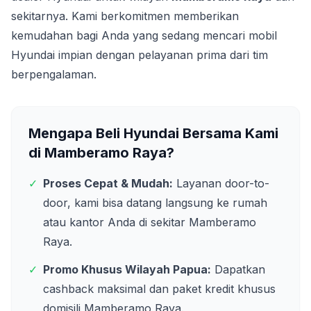
sekitarnya. Kami berkomitmen memberikan
kemudahan bagi Anda yang sedang mencari mobil
Hyundai impian dengan pelayanan prima dari tim
berpengalaman.
Mengapa Beli Hyundai Bersama Kami
di
Mamberamo Raya
?
✓
Proses Cepat & Mudah:
Layanan door-to-
door, kami bisa datang langsung ke rumah
atau kantor Anda di sekitar
Mamberamo
Raya
.
✓
Promo Khusus Wilayah
Papua
:
Dapatkan
cashback maksimal dan paket kredit khusus
domisili
Mamberamo Raya
.