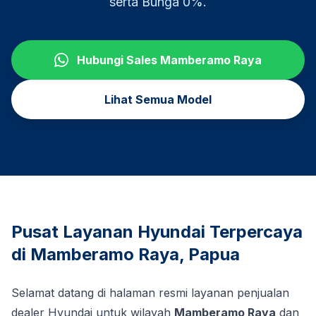
serta Bunga 0%.
Hubungi Sales
Mamberamo Raya
Lihat Semua Model
Pusat Layanan Hyundai Terpercaya
di
Mamberamo Raya
,
Papua
Selamat datang di halaman resmi layanan penjualan
dealer Hyundai untuk wilayah
Mamberamo Raya
dan