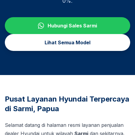
0%.
Hubungi Sales
Sarmi
Lihat Semua Model
Pusat Layanan Hyundai Terpercaya
di
Sarmi
,
Papua
Selamat datang di halaman resmi layanan penjualan
dealer Hyundai untuk wilayah
Sarmi
dan sekitarnya.