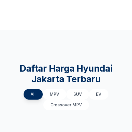
Daftar Harga Hyundai
Jakarta Terbaru
All
MPV
SUV
EV
Crossover MPV