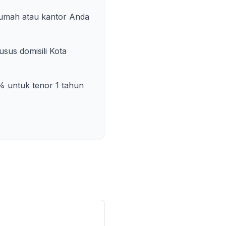
rumah atau kantor Anda
sus domisili
Kota
% untuk tenor 1 tahun