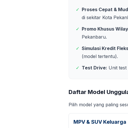
✓
Proses Cepat & Mud
di sekitar
Kota Pekan
✓
Promo Khusus Wila
Pekanbaru
.
✓
Simulasi Kredit Fleks
(model tertentu).
✓
Test Drive:
Unit test
Daftar Model Unggul
Pilih model yang paling se
MPV & SUV Keluarga