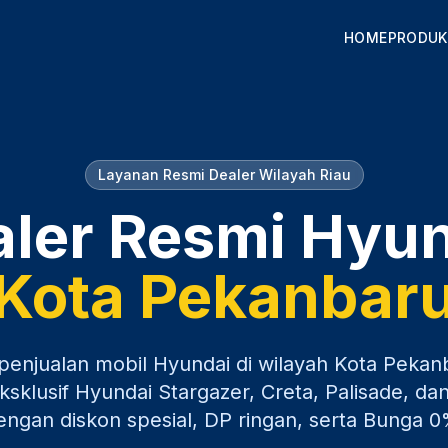
HOME
PRODUK
Layanan Resmi Dealer Wilayah
Riau
ler Resmi Hyu
Kota Pekanbar
penjualan mobil Hyundai di wilayah
Kota Pekan
sklusif Hyundai Stargazer, Creta, Palisade, dan
engan diskon spesial, DP ringan, serta Bunga 0