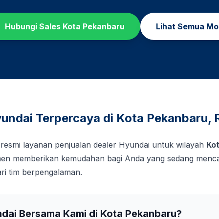
Hubungi Sales
Kota Pekanbaru
Lihat Semua Mo
undai Terpercaya di
Kota Pekanbaru
,
 resmi layanan penjualan dealer Hyundai untuk wilayah
Ko
tmen memberikan kemudahan bagi Anda yang sedang mencar
ri tim berpengalaman.
ndai Bersama Kami di
Kota Pekanbaru
?