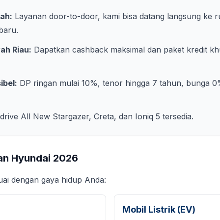
ah:
Layanan door-to-door, kami bisa datang langsung ke 
baru
.
yah
Riau
:
Dapatkan cashback maksimal dan paket kredit khu
ibel:
DP ringan mulai 10%, tenor hingga 7 tahun, bunga 0
 drive All New Stargazer, Creta, dan Ioniq 5 tersedia.
an Hyundai
2026
suai dengan gaya hidup Anda:
Mobil Listrik (EV)