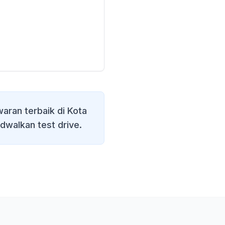
aran terbaik di
Kota
adwalkan test drive.