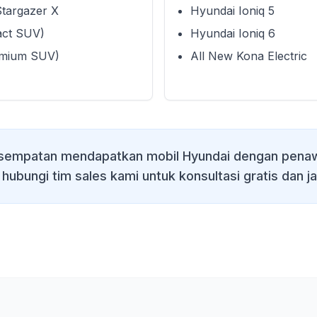
Stargazer X
Hyundai Ioniq 5
act SUV)
Hyundai Ioniq 6
emium SUV)
All New Kona Electric
sempatan mendapatkan mobil Hyundai dengan penaw
 hubungi tim sales kami untuk konsultasi gratis dan j