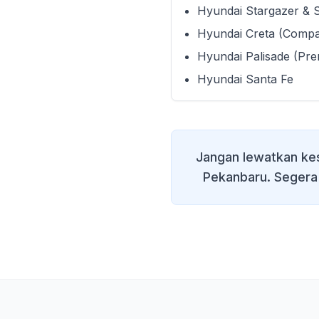
Hyundai Stargazer & 
Hyundai Creta (Comp
Hyundai Palisade (Pr
Hyundai Santa Fe
Jangan lewatkan ke
Pekanbaru
. Segera