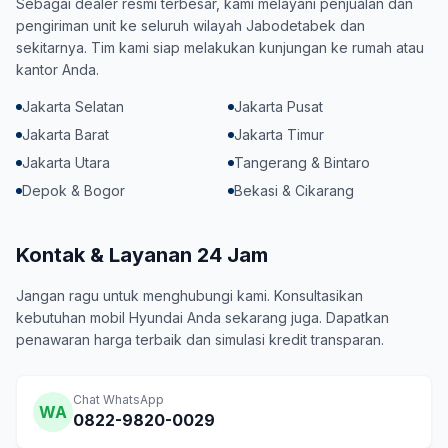
Sebagai dealer resmi terbesar, kami melayani penjualan dan
pengiriman unit ke seluruh wilayah Jabodetabek dan
sekitarnya. Tim kami siap melakukan kunjungan ke rumah atau
kantor Anda.
Jakarta Selatan
Jakarta Pusat
Jakarta Barat
Jakarta Timur
Jakarta Utara
Tangerang & Bintaro
Depok & Bogor
Bekasi & Cikarang
Kontak & Layanan 24 Jam
Jangan ragu untuk menghubungi kami. Konsultasikan
kebutuhan mobil Hyundai Anda sekarang juga. Dapatkan
penawaran harga terbaik dan simulasi kredit transparan.
Chat WhatsApp
WA
0822-9820-0029