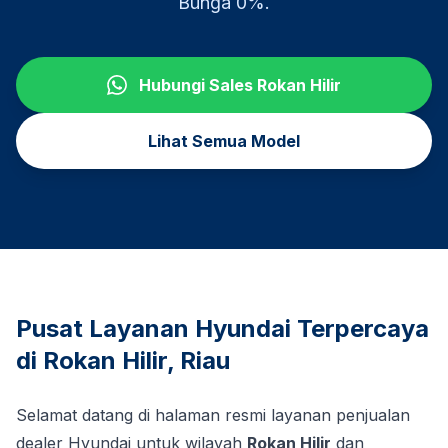
Bunga 0%.
Hubungi Sales
Rokan Hilir
Lihat Semua Model
Pusat Layanan Hyundai Terpercaya
di
Rokan Hilir
,
Riau
Selamat datang di halaman resmi layanan penjualan
dealer Hyundai untuk wilayah
Rokan Hilir
dan