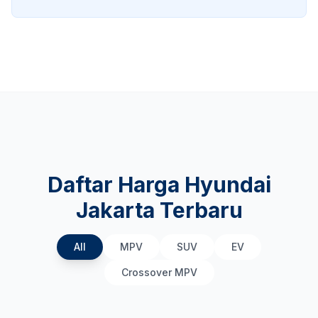
Daftar Harga Hyundai
Jakarta Terbaru
All
MPV
SUV
EV
Crossover MPV