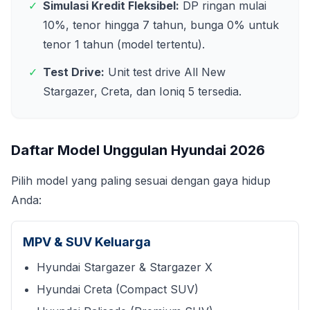
✓
Simulasi Kredit Fleksibel:
DP ringan mulai
10%, tenor hingga 7 tahun, bunga 0% untuk
tenor 1 tahun (model tertentu).
✓
Test Drive:
Unit test drive All New
Stargazer, Creta, dan Ioniq 5 tersedia.
Daftar Model Unggulan Hyundai
2026
Pilih model yang paling sesuai dengan gaya hidup
Anda:
MPV & SUV Keluarga
Hyundai Stargazer & Stargazer X
Hyundai Creta (Compact SUV)