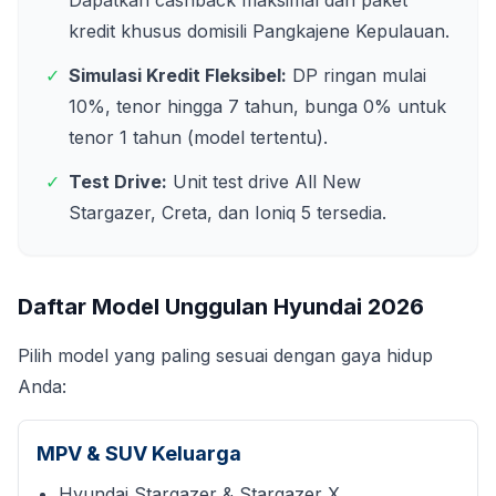
Dapatkan cashback maksimal dan paket
kredit khusus domisili
Pangkajene Kepulauan
.
✓
Simulasi Kredit Fleksibel:
DP ringan mulai
10%, tenor hingga 7 tahun, bunga 0% untuk
tenor 1 tahun (model tertentu).
✓
Test Drive:
Unit test drive All New
Stargazer, Creta, dan Ioniq 5 tersedia.
Daftar Model Unggulan Hyundai
2026
Pilih model yang paling sesuai dengan gaya hidup
Anda:
MPV & SUV Keluarga
Hyundai Stargazer & Stargazer X