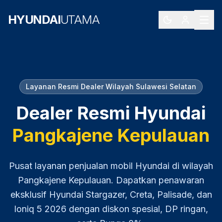
HYUNDAI
UTAMA
Layanan Resmi Dealer Wilayah
Sulawesi Selatan
Dealer Resmi Hyundai
Pangkajene Kepulauan
Pusat layanan penjualan mobil Hyundai di wilayah
Pangkajene Kepulauan
. Dapatkan penawaran
eksklusif Hyundai Stargazer, Creta, Palisade, dan
Ioniq 5
2026
dengan diskon spesial, DP ringan,