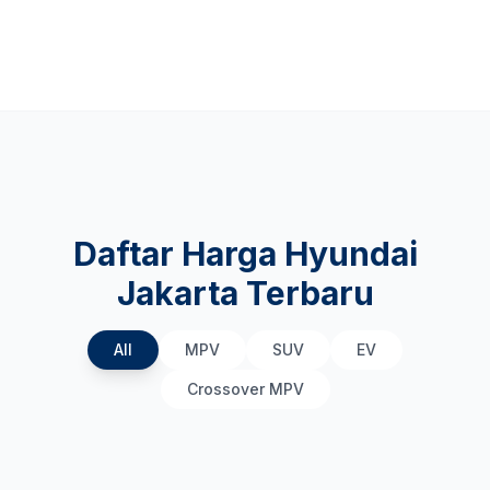
Daftar Harga Hyundai
Jakarta Terbaru
All
MPV
SUV
EV
Crossover MPV