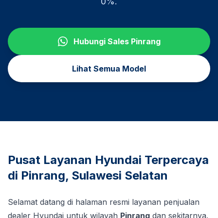
0%.
Hubungi Sales
Pinrang
Lihat Semua Model
Pusat Layanan Hyundai Terpercaya
di
Pinrang
,
Sulawesi Selatan
Selamat datang di halaman resmi layanan penjualan
dealer Hyundai untuk wilayah
Pinrang
dan sekitarnya.