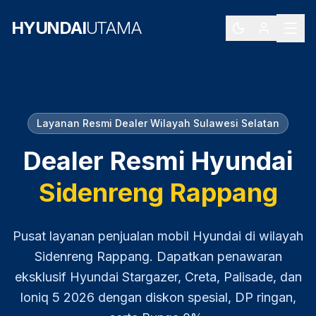
HYUNDAI
UTAMA
Layanan Resmi Dealer Wilayah
Sulawesi Selatan
Dealer Resmi Hyundai
Sidenreng Rappang
Pusat layanan penjualan mobil Hyundai di wilayah
Sidenreng Rappang
. Dapatkan penawaran
eksklusif Hyundai Stargazer, Creta, Palisade, dan
Ioniq 5
2026
dengan diskon spesial, DP ringan,