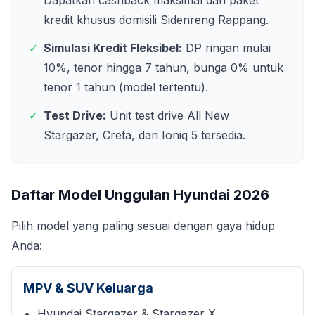
Dapatkan cashback maksimal dan paket
kredit khusus domisili
Sidenreng Rappang
.
✓
Simulasi Kredit Fleksibel:
DP ringan mulai
10%, tenor hingga 7 tahun, bunga 0% untuk
tenor 1 tahun (model tertentu).
✓
Test Drive:
Unit test drive All New
Stargazer, Creta, dan Ioniq 5 tersedia.
Daftar Model Unggulan Hyundai
2026
Pilih model yang paling sesuai dengan gaya hidup
Anda:
MPV & SUV Keluarga
Hyundai Stargazer & Stargazer X