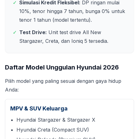
✓
Simulasi Kredit Fleksibel:
DP ringan mulai
10%, tenor hingga 7 tahun, bunga 0% untuk
tenor 1 tahun (model tertentu).
✓
Test Drive:
Unit test drive All New
Stargazer, Creta, dan Ioniq 5 tersedia.
Daftar Model Unggulan Hyundai
2026
Pilih model yang paling sesuai dengan gaya hidup
Anda:
MPV & SUV Keluarga
Hyundai Stargazer & Stargazer X
Hyundai Creta (Compact SUV)