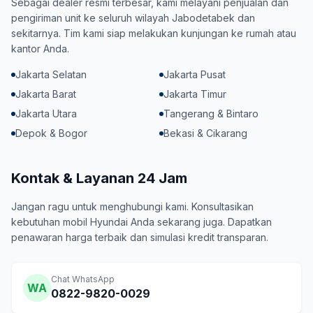
Sebagai dealer resmi terbesar, kami melayani penjualan dan
pengiriman unit ke seluruh wilayah Jabodetabek dan
sekitarnya. Tim kami siap melakukan kunjungan ke rumah atau
kantor Anda.
Jakarta Selatan
Jakarta Pusat
Jakarta Barat
Jakarta Timur
Jakarta Utara
Tangerang & Bintaro
Depok & Bogor
Bekasi & Cikarang
Kontak & Layanan 24 Jam
Jangan ragu untuk menghubungi kami. Konsultasikan
kebutuhan mobil Hyundai Anda sekarang juga. Dapatkan
penawaran harga terbaik dan simulasi kredit transparan.
Chat WhatsApp
WA
0822-9820-0029