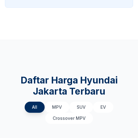
Daftar Harga Hyundai
Jakarta Terbaru
All
MPV
SUV
EV
Crossover MPV