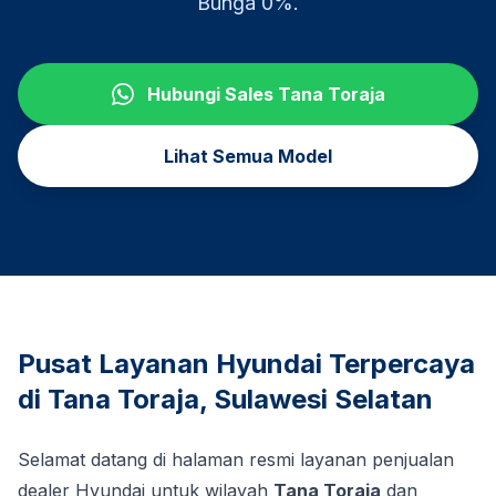
Bunga 0%.
Hubungi Sales
Tana Toraja
Lihat Semua Model
Pusat Layanan Hyundai Terpercaya
di
Tana Toraja
,
Sulawesi Selatan
Selamat datang di halaman resmi layanan penjualan
dealer Hyundai untuk wilayah
Tana Toraja
dan