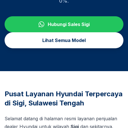
0%.
Hubungi Sales
Sigi
Lihat Semua Model
Pusat Layanan Hyundai Terpercaya
di
Sigi
,
Sulawesi Tengah
Selamat datang di halaman resmi layanan penjualan
dealer Hyundai untuk wilayah
Sigi
dan sekitarnya.