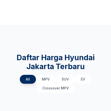
Daftar Harga Hyundai
Jakarta Terbaru
All
MPV
SUV
EV
Crossover MPV