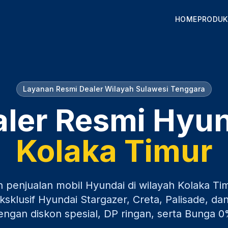
HOME
PRODUK
Layanan Resmi Dealer Wilayah
Sulawesi Tenggara
ler Resmi Hyu
Kolaka Timur
n penjualan mobil Hyundai di wilayah
Kolaka Ti
sklusif Hyundai Stargazer, Creta, Palisade, dan
engan diskon spesial, DP ringan, serta Bunga 0