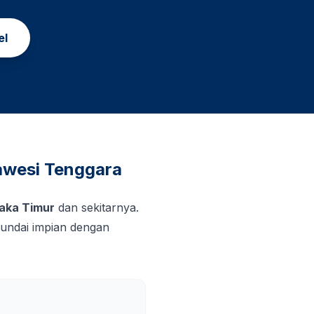
el
awesi Tenggara
aka Timur
dan sekitarnya.
undai impian dengan