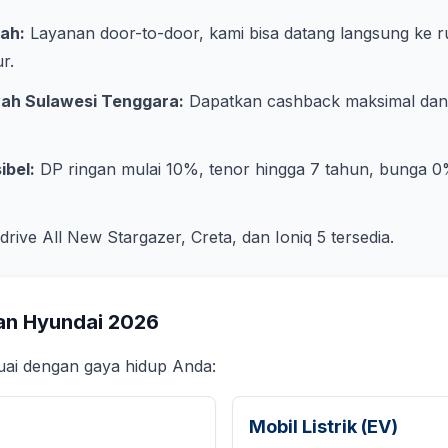
ah:
Layanan door-to-door, kami bisa datang langsung ke 
ur
.
yah
Sulawesi Tenggara
:
Dapatkan cashback maksimal dan 
.
ibel:
DP ringan mulai 10%, tenor hingga 7 tahun, bunga 0
 drive All New Stargazer, Creta, dan Ioniq 5 tersedia.
an Hyundai
2026
suai dengan gaya hidup Anda:
Mobil Listrik (EV)