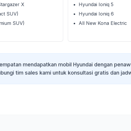
Stargazer X
Hyundai Ioniq 5
act SUV)
Hyundai Ioniq 6
emium SUV)
All New Kona Electric
empatan mendapatkan mobil Hyundai dengan penawa
bungi tim sales kami untuk konsultasi gratis dan jadw