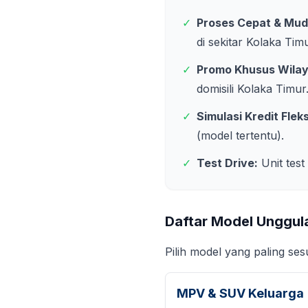
✓
Proses Cepat & Mud
di sekitar
Kolaka Tim
✓
Promo Khusus Wila
domisili
Kolaka Timur
✓
Simulasi Kredit Fleks
(model tertentu).
✓
Test Drive:
Unit test
Daftar Model Unggul
Pilih model yang paling se
MPV & SUV Keluarga