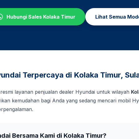
Hubungi Sales
Kolaka Timur
Lihat Semua Mod
undai Terpercaya di
Kolaka Timur
,
Sul
 resmi layanan penjualan dealer Hyundai untuk wilayah
Kol
kan kemudahan bagi Anda yang sedang mencari mobil Hy
berpengalaman.
ndai Bersama Kami di
Kolaka Timur
?