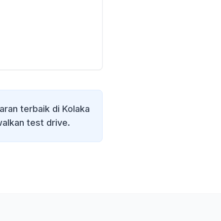
ran terbaik di
Kolaka
alkan test drive.