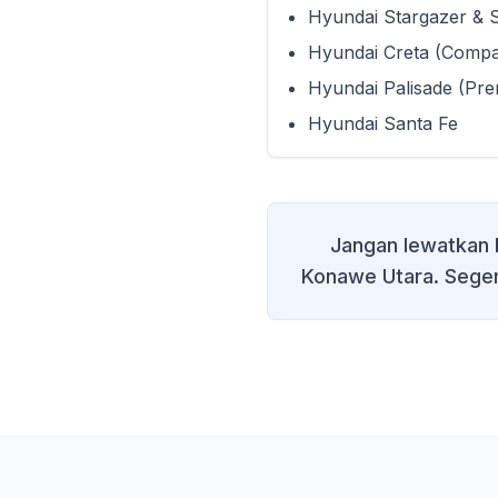
Hyundai Stargazer & 
Hyundai Creta (Comp
Hyundai Palisade (Pr
Hyundai Santa Fe
Jangan lewatkan 
Konawe Utara
. Sege