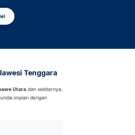
el
lawesi Tenggara
nawe Utara
dan sekitarnya.
undai impian dengan