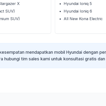
Stargazer X
Hyundai Ioniq 5
act SUV)
Hyundai Ioniq 6
emium SUV)
All New Kona Electric
kesempatan mendapatkan mobil Hyundai dengan pen
ra hubungi tim sales kami untuk konsultasi gratis dan