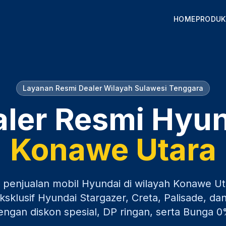
HOME
PRODUK
Layanan Resmi Dealer Wilayah
Sulawesi Tenggara
ler Resmi Hyu
Konawe Utara
 penjualan mobil Hyundai di wilayah
Konawe Ut
sklusif Hyundai Stargazer, Creta, Palisade, dan
engan diskon spesial, DP ringan, serta Bunga 0