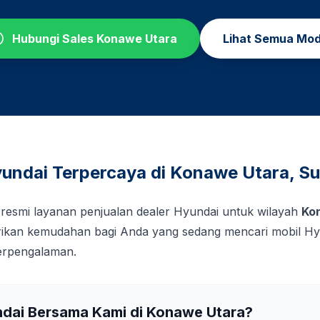
Hubungi Sales
Konawe Utara
Lihat Semua Mod
undai Terpercaya di
Konawe Utara
,
Su
 resmi layanan penjualan dealer Hyundai untuk wilayah
Ko
kan kemudahan bagi Anda yang sedang mencari mobil Hy
berpengalaman.
ndai Bersama Kami di
Konawe Utara
?