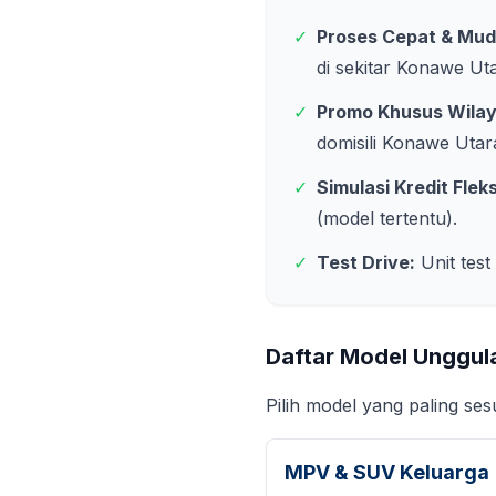
✓
Proses Cepat & Mud
di sekitar
Konawe Ut
✓
Promo Khusus Wila
domisili
Konawe Utar
✓
Simulasi Kredit Fleks
(model tertentu).
✓
Test Drive:
Unit test
Daftar Model Unggul
Pilih model yang paling se
MPV & SUV Keluarga