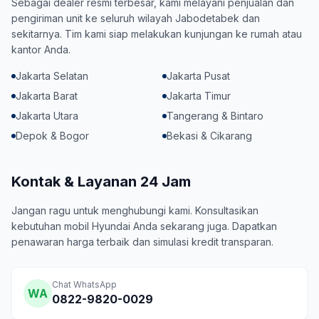
Sebagai dealer resmi terbesar, kami melayani penjualan dan
pengiriman unit ke seluruh wilayah Jabodetabek dan
sekitarnya. Tim kami siap melakukan kunjungan ke rumah atau
kantor Anda.
Jakarta Selatan
Jakarta Pusat
Jakarta Barat
Jakarta Timur
Jakarta Utara
Tangerang & Bintaro
Depok & Bogor
Bekasi & Cikarang
Kontak & Layanan 24 Jam
Jangan ragu untuk menghubungi kami. Konsultasikan
kebutuhan mobil Hyundai Anda sekarang juga. Dapatkan
penawaran harga terbaik dan simulasi kredit transparan.
Chat WhatsApp
WA
0822-9820-0029