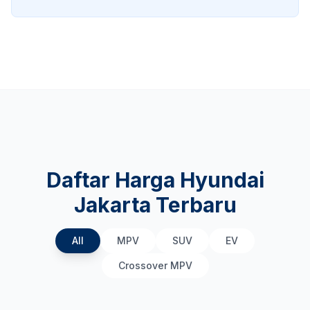
Daftar Harga Hyundai
Jakarta Terbaru
All
MPV
SUV
EV
Crossover MPV