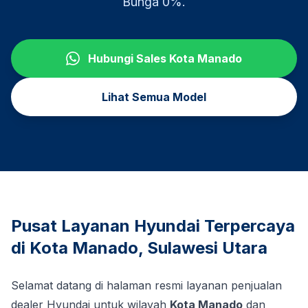
Bunga 0%.
Hubungi Sales
Kota Manado
Lihat Semua Model
Pusat Layanan Hyundai Terpercaya
di
Kota Manado
,
Sulawesi Utara
Selamat datang di halaman resmi layanan penjualan
dealer Hyundai untuk wilayah
Kota Manado
dan