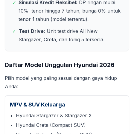
✓
Simulasi Kredit Fleksibel:
DP ringan mulai
10%, tenor hingga 7 tahun, bunga 0% untuk
tenor 1 tahun (model tertentu).
✓
Test Drive:
Unit test drive All New
Stargazer, Creta, dan Ioniq 5 tersedia.
Daftar Model Unggulan Hyundai
2026
Pilih model yang paling sesuai dengan gaya hidup
Anda:
MPV & SUV Keluarga
Hyundai Stargazer & Stargazer X
Hyundai Creta (Compact SUV)