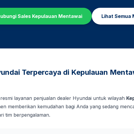
ubungi Sales
Kepulauan Mentawai
Lihat Semua 
undai Terpercaya di
Kepulauan Menta
 resmi layanan penjualan dealer Hyundai untuk wilayah
Ke
tmen memberikan kemudahan bagi Anda yang sedang mencar
ri tim berpengalaman.