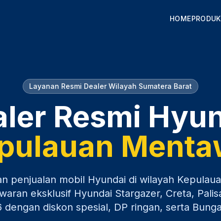
HOME
PRODUK
Layanan Resmi Dealer Wilayah
Sumatera Barat
ler Resmi Hyu
pulauan Menta
an penjualan mobil Hyundai di wilayah
Kepulaua
ran eksklusif Hyundai Stargazer, Creta, Palis
6
dengan diskon spesial, DP ringan, serta Bung