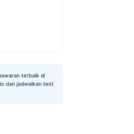
awaran terbaik di
is dan jadwalkan test