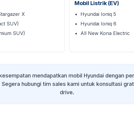
Mobil Listrik (EV)
Stargazer X
Hyundai Ioniq 5
act SUV)
Hyundai Ioniq 6
emium SUV)
All New Kona Electric
kesempatan mendapatkan mobil Hyundai dengan pen
. Segera hubungi tim sales kami untuk konsultasi grat
drive.