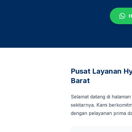
H
Pusat Layanan Hy
Barat
Selamat datang di halaman
sekitarnya. Kami berkomi
dengan pelayanan prima da