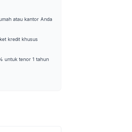
rumah atau kantor Anda
et kredit khusus
% untuk tenor 1 tahun