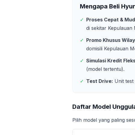
Mengapa Beli Hyu
✓
Proses Cepat & Mud
di sekitar
Kepulauan 
✓
Promo Khusus Wila
domisili
Kepulauan M
✓
Simulasi Kredit Fleks
(model tertentu).
✓
Test Drive:
Unit test
Daftar Model Unggul
Pilih model yang paling se