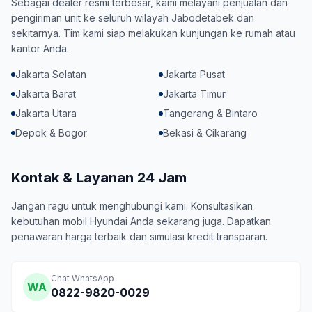
Sebagai dealer resmi terbesar, kami melayani penjualan dan
pengiriman unit ke seluruh wilayah Jabodetabek dan
sekitarnya. Tim kami siap melakukan kunjungan ke rumah atau
kantor Anda.
Jakarta Selatan
Jakarta Pusat
Jakarta Barat
Jakarta Timur
Jakarta Utara
Tangerang & Bintaro
Depok & Bogor
Bekasi & Cikarang
Kontak & Layanan 24 Jam
Jangan ragu untuk menghubungi kami. Konsultasikan
kebutuhan mobil Hyundai Anda sekarang juga. Dapatkan
penawaran harga terbaik dan simulasi kredit transparan.
Chat WhatsApp
WA
0822-9820-0029