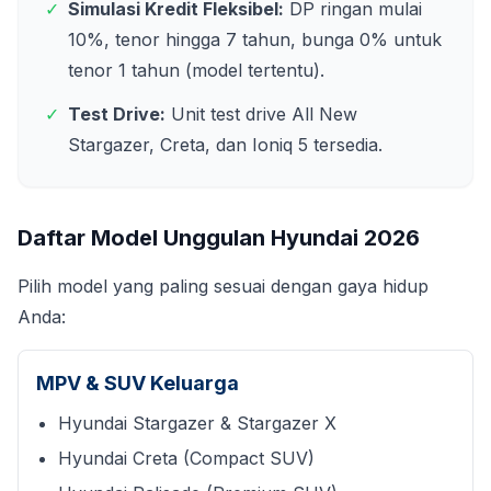
✓
Simulasi Kredit Fleksibel:
DP ringan mulai
10%, tenor hingga 7 tahun, bunga 0% untuk
tenor 1 tahun (model tertentu).
✓
Test Drive:
Unit test drive All New
Stargazer, Creta, dan Ioniq 5 tersedia.
Daftar Model Unggulan Hyundai
2026
Pilih model yang paling sesuai dengan gaya hidup
Anda:
MPV & SUV Keluarga
Hyundai Stargazer & Stargazer X
Hyundai Creta (Compact SUV)