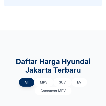
Daftar Harga Hyundai
Jakarta Terbaru
All
MPV
SUV
EV
Crossover MPV