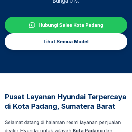
Bunga 0%.
Hubungi Sales
Kota Padang
Lihat Semua Model
Pusat Layanan Hyundai Terpercaya
di
Kota Padang
,
Sumatera Barat
Selamat datang di halaman resmi layanan penjualan
dealer Hyundai untuk wilayah
Kota Padang
dan