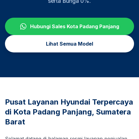
serta Bunga 0%.
Hubungi Sales
Kota Padang Panjang
Lihat Semua Model
Pusat Layanan Hyundai Terpercaya
di
Kota Padang Panjang
,
Sumatera
Barat
Selamat datang di halaman resmi layanan penjualan