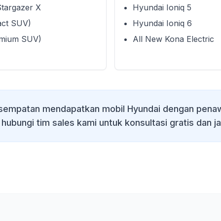
Stargazer X
Hyundai Ioniq 5
act SUV)
Hyundai Ioniq 6
emium SUV)
All New Kona Electric
sempatan mendapatkan mobil Hyundai dengan penaw
 hubungi tim sales kami untuk konsultasi gratis dan j