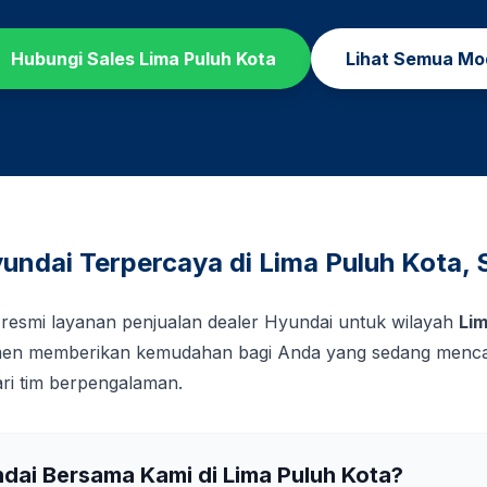
Hubungi Sales
Lima Puluh Kota
Lihat Semua Mo
undai Terpercaya di
Lima Puluh Kota
,
 resmi layanan penjualan dealer Hyundai untuk wilayah
Lim
tmen memberikan kemudahan bagi Anda yang sedang mencar
ri tim berpengalaman.
ndai Bersama Kami di
Lima Puluh Kota
?