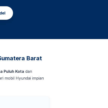
del
Sumatera Barat
a Puluh Kota
dan
i mobil Hyundai impian