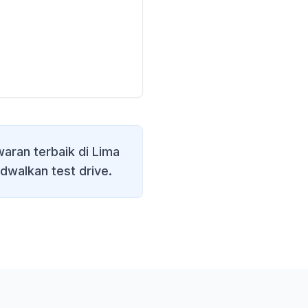
aran terbaik di
Lima
adwalkan test drive.