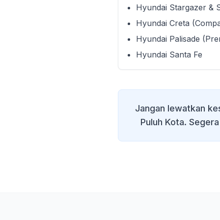
Hyundai Stargazer & 
Hyundai Creta (Comp
Hyundai Palisade (Pr
Hyundai Santa Fe
Jangan lewatkan ke
Puluh Kota
. Segera