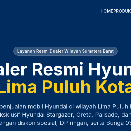
HOME
PRODUK
Layanan Resmi Dealer Wilayah
Sumatera Barat
ler Resmi Hyu
Lima Puluh Kot
penjualan mobil Hyundai di wilayah
Lima Puluh 
sklusif Hyundai Stargazer, Creta, Palisade, dan
engan diskon spesial, DP ringan, serta Bunga 0