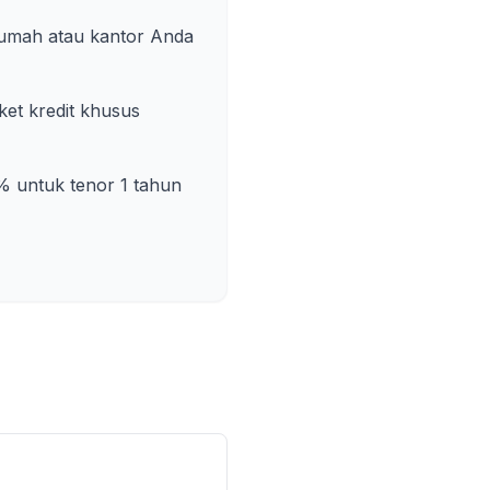
rumah atau kantor Anda
et kredit khusus
% untuk tenor 1 tahun