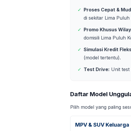
✓
Proses Cepat & Mud
di sekitar
Lima Puluh
✓
Promo Khusus Wila
domisili
Lima Puluh K
✓
Simulasi Kredit Fleks
(model tertentu).
✓
Test Drive:
Unit test
Daftar Model Unggul
Pilih model yang paling se
MPV & SUV Keluarga