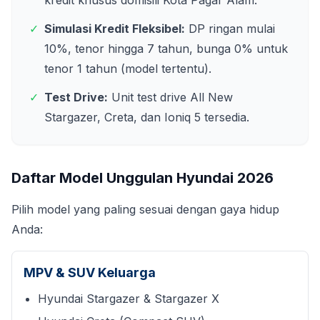
kredit khusus domisili
Kota Pagar Alam
.
✓
Simulasi Kredit Fleksibel:
DP ringan mulai
10%, tenor hingga 7 tahun, bunga 0% untuk
tenor 1 tahun (model tertentu).
✓
Test Drive:
Unit test drive All New
Stargazer, Creta, dan Ioniq 5 tersedia.
Daftar Model Unggulan Hyundai
2026
Pilih model yang paling sesuai dengan gaya hidup
Anda:
MPV & SUV Keluarga
Hyundai Stargazer & Stargazer X