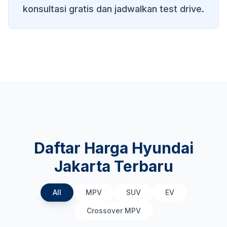
konsultasi gratis dan jadwalkan test drive.
Daftar Harga Hyundai
Jakarta Terbaru
All
MPV
SUV
EV
Crossover MPV