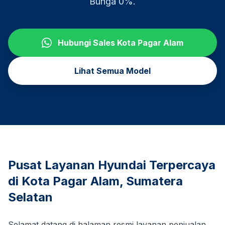
Bunga 0%.
Hubungi Sales
Kota Pagar Alam
Lihat Semua Model
Pusat Layanan Hyundai Terpercaya
di
Kota Pagar Alam
,
Sumatera
Selatan
Selamat datang di halaman resmi layanan penjualan