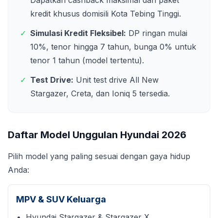
Dapatkan cashback maksimal dan paket
kredit khusus domisili
Kota Tebing Tinggi
.
✓
Simulasi Kredit Fleksibel:
DP ringan mulai
10%, tenor hingga 7 tahun, bunga 0% untuk
tenor 1 tahun (model tertentu).
✓
Test Drive:
Unit test drive All New
Stargazer, Creta, dan Ioniq 5 tersedia.
Daftar Model Unggulan Hyundai
2026
Pilih model yang paling sesuai dengan gaya hidup
Anda:
MPV & SUV Keluarga
Hyundai Stargazer & Stargazer X