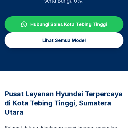
serta Bunga 0%.
Hubungi Sales
Kota Tebing Tinggi
Lihat Semua Model
Pusat Layanan Hyundai Terpercaya
di
Kota Tebing Tinggi
,
Sumatera
Utara
Selamat datang di halaman resmi layanan penjualan