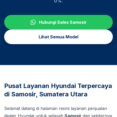
0%.
Hubungi Sales
Samosir
Lihat Semua Model
Pusat Layanan Hyundai Terpercaya
di
Samosir
,
Sumatera Utara
Selamat datang di halaman resmi layanan penjualan
dealer Hyundai untuk wilayah
Samosir
dan sekitarnya.