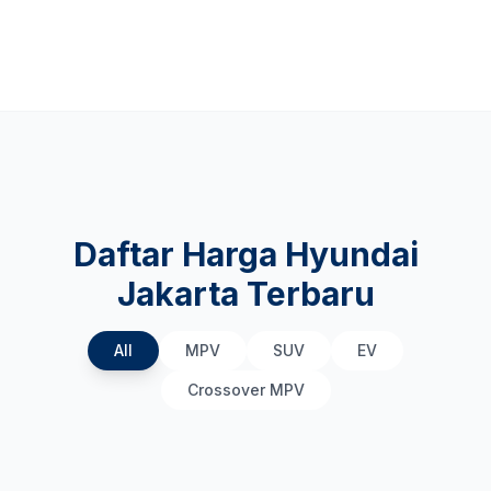
Daftar Harga Hyundai
Jakarta Terbaru
All
MPV
SUV
EV
Crossover MPV