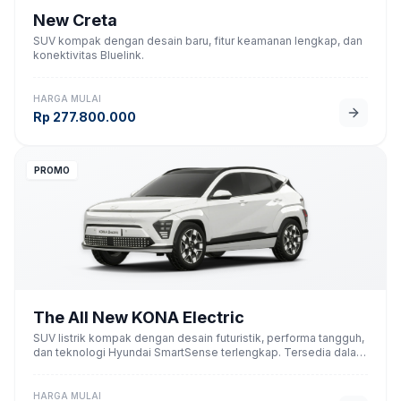
New Creta
SUV kompak dengan desain baru, fitur keamanan lengkap, dan
konektivitas Bluelink.
HARGA MULAI
Rp
277.800.000
PROMO
The All New KONA Electric
SUV listrik kompak dengan desain futuristik, performa tangguh,
dan teknologi Hyundai SmartSense terlengkap. Tersedia dalam
pilihan baterai Standard Range dan Long Range.
HARGA MULAI