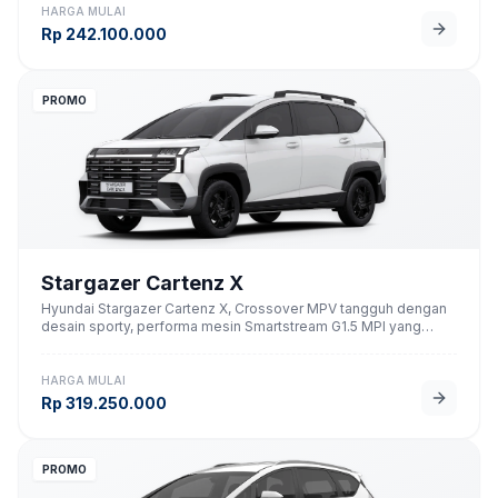
HARGA MULAI
Rp
242.100.000
PROMO
Stargazer Cartenz X
Hyundai Stargazer Cartenz X, Crossover MPV tangguh dengan
desain sporty, performa mesin Smartstream G1.5 MPI yang
responsif, dan fitur keselamatan Hyundai SmartSense lengkap.
HARGA MULAI
Rp
319.250.000
PROMO