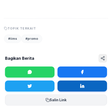
TOPIK TERKAIT
#
iims
#
promo
Bagikan Berita
Salin Link