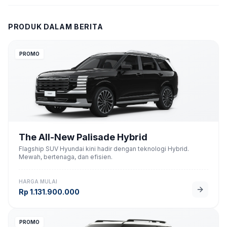
PRODUK DALAM BERITA
PROMO
The All-New Palisade Hybrid
Flagship SUV Hyundai kini hadir dengan teknologi Hybrid.
Mewah, bertenaga, dan efisien.
HARGA MULAI
Rp
1.131.900.000
PROMO