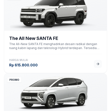
The All New SANTA FE
The All-New SANTA FE menghadirkan desain radikal dengan
ruang kabin lapang dan teknologi Hybrid terdepan. Tersedia
varian Bensin dan Turbo Hybrid.
HARGA MULAI
Rp
615.800.000
PROMO