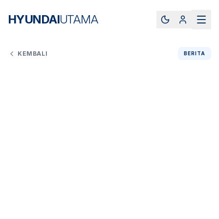
HYUNDAI
UTAMA
KEMBALI
BERITA
Redaksi
Jumat, 6 Februari 2026