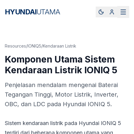
HYUNDAI
UTAMA
Resources
/
IONIQ5
/
Kendaraan Listrik
Komponen Utama Sistem
Kendaraan Listrik IONIQ 5
Penjelasan mendalam mengenai Baterai
Tegangan Tinggi, Motor Listrik, Inverter,
OBC, dan LDC pada Hyundai IONIQ 5.
Sistem kendaraan listrik pada Hyundai IONIQ 5
terdiri dari beberapa komponen utama yang