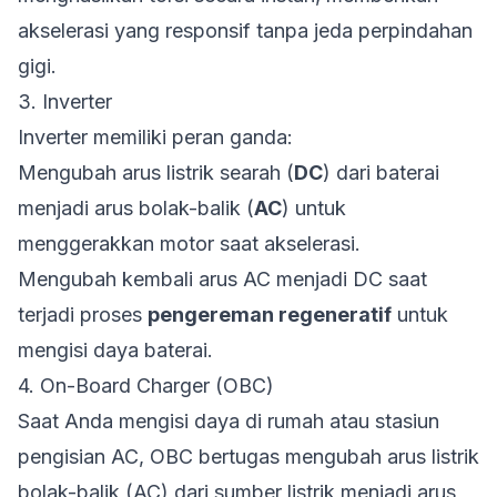
akselerasi yang responsif tanpa jeda perpindahan
gigi.
3. Inverter
Inverter memiliki peran ganda:
Mengubah arus listrik searah (
DC
) dari baterai
menjadi arus bolak-balik (
AC
) untuk
menggerakkan motor saat akselerasi.
Mengubah kembali arus AC menjadi DC saat
terjadi proses
pengereman regeneratif
untuk
mengisi daya baterai.
4. On-Board Charger (OBC)
Saat Anda mengisi daya di rumah atau stasiun
pengisian AC, OBC bertugas mengubah arus listrik
bolak-balik (AC) dari sumber listrik menjadi arus