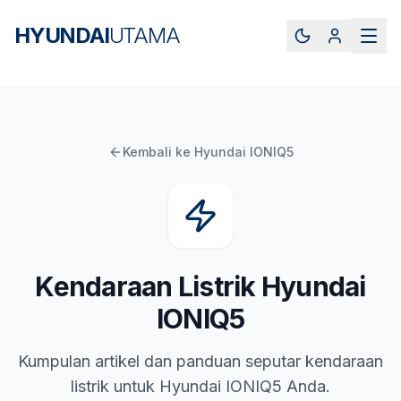
HYUNDAI
UTAMA
Kembali ke
Hyundai IONIQ5
Kendaraan Listrik
Hyundai
IONIQ5
Kumpulan artikel dan panduan seputar kendaraan
listrik untuk Hyundai IONIQ5 Anda.